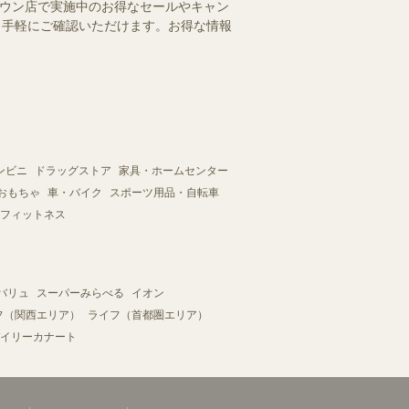
タウン店で実施中のお得なセールやキャン
を、手軽にご確認いただけます。お得な情報
ンビニ
ドラッグストア
家具・ホームセンター
おもちゃ
車・バイク
スポーツ用品・自転車
フィットネス
バリュ
スーパーみらべる
イオン
フ（関西エリア）
ライフ（首都圏エリア）
イリーカナート