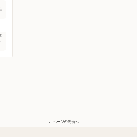
店
多
ン
ページの先頭へ