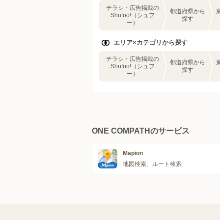
チラシ・広告掲載の
都道府県から
Shufoo!（シュフ
探す
ー）
エリア×カテゴリから探す
チラシ・広告掲載の
都道府県から
Shufoo!（シュフ
探す
ー）
ONE COMPATHのサービス
Mapion
地図検索、ルート検索