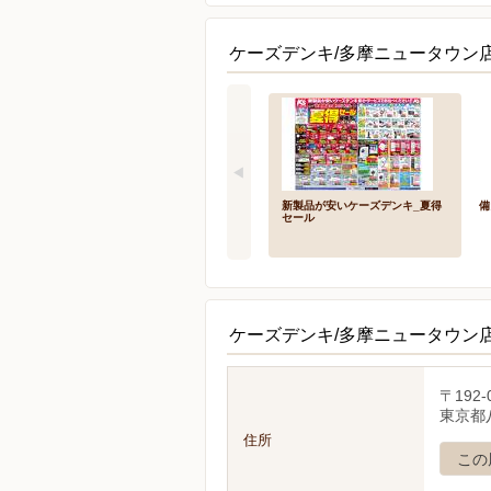
ケーズデンキ/多摩ニュータウン店
新製品が安いケーズデンキ_夏得
備
セール
ケーズデンキ/多摩ニュータウン
〒192-
東京都八
住所
この