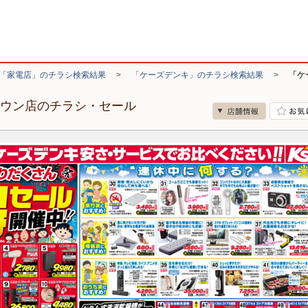
「家電店」のチラシ検索結果
>
「ケーズデンキ」のチラシ検索結果
>
「ケ
タウン店のチラシ・セール