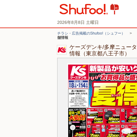
2026年8月8日 土曜日
チラシ・広告掲載のShufoo!（シュフー）
>
舗情報
ケーズデンキ/多摩ニュー
情報（東京都八王子市）