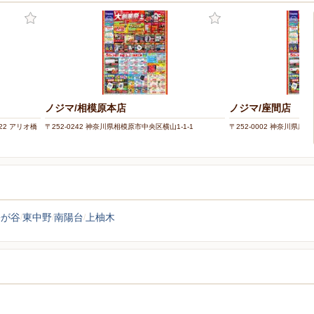
ノジマ/相模原本店
ノジマ/座間店
22 アリオ橋
〒252-0242 神奈川県相模原市中央区横山1-1-1
〒252-0002 神奈川県座間
松が谷
東中野
南陽台
上柚木