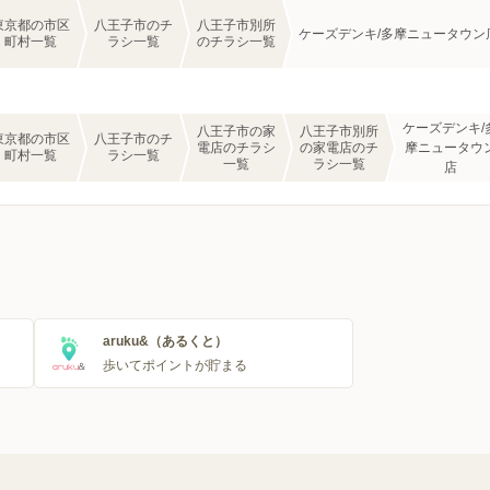
東京都の市区
八王子市のチ
八王子市別所
ケーズデンキ/多摩ニュータウン
町村一覧
ラシ一覧
のチラシ一覧
ケーズデンキ/
八王子市の家
八王子市別所
東京都の市区
八王子市のチ
電店のチラシ
の家電店のチ
摩ニュータウ
町村一覧
ラシ一覧
一覧
ラシ一覧
店
aruku&（あるくと）
歩いてポイントが貯まる