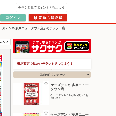
チラシを見てポイントを貯めよう
ーズデンキ/多摩ニュータウン店」のチラシ・店
表示変更で見たいチラシを見つけよう！
店舗の近くのチラシ
ケーズデンキ/多摩ニュー
タウン店
ケーズデンキでPayPay使ってお
買い物！
ケーズデンキ/多摩ニュー