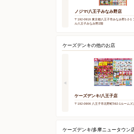
ノジマ/八王子みなみ野店
〒192-0916 東京都八王子市みなみ野1-2-
ル八王子みなみ野2階
ケーズデンキの他のお店
ケーズデンキ/八王子店
〒192-0906 八王子市北野町592-1ルーム
ケーズデンキ/多摩ニュータウン