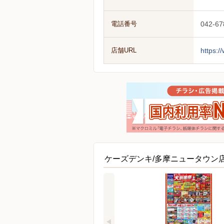
電話番号
042-67
店舗URL
https:/
ケーズデンキ/多摩ニュータウン