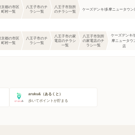
東京都の市区
八王子市のチ
八王子市別所
ケーズデンキ/多摩ニュータウン
町村一覧
ラシ一覧
のチラシ一覧
ケーズデンキ/
八王子市の家
八王子市別所
東京都の市区
八王子市のチ
電店のチラシ
の家電店のチ
摩ニュータウ
町村一覧
ラシ一覧
一覧
ラシ一覧
店
aruku&（あるくと）
歩いてポイントが貯まる