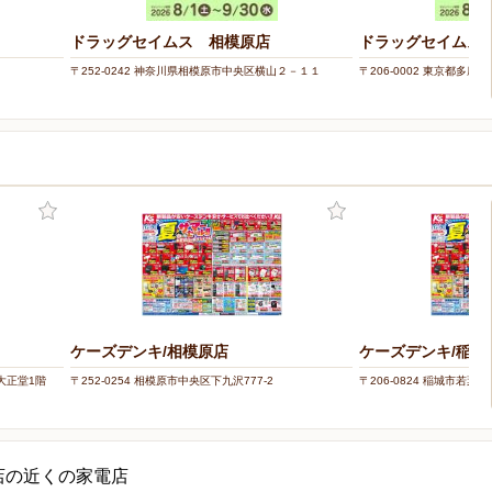
ドラッグセイムス 相模原店
ドラッグセイムス
〒252-0242 神奈川県相模原市中央区横山２－１１
〒206-0002 東京都多摩市
ケーズデンキ/相模原店
ケーズデンキ/稲城
ズ大正堂1階
〒252-0254 相模原市中央区下九沢777-2
〒206-0824 稲城市若葉台2
店の近くの家電店