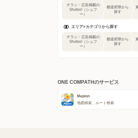
チラシ・広告掲載の
都道府県から
Shufoo!（シュフ
探す
ー）
エリア×カテゴリから探す
チラシ・広告掲載の
都道府県から
Shufoo!（シュフ
探す
ー）
ONE COMPATHのサービス
Mapion
地図検索、ルート検索