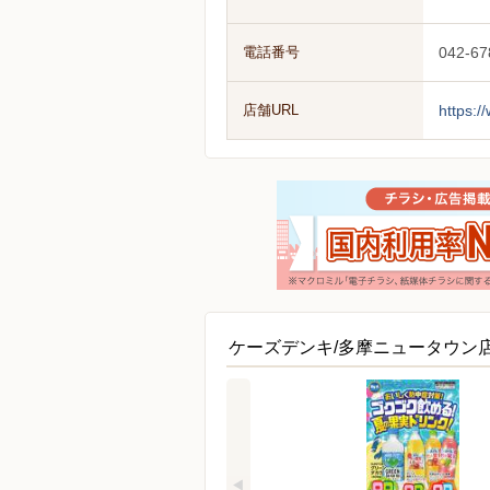
電話番号
042-67
店舗URL
https:/
ケーズデンキ/多摩ニュータウン