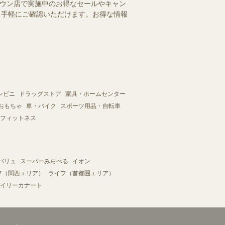
タウン店で実施中のお得なセールやキャン
を、手軽にご確認いただけます。お得な情報
ンビニ
ドラッグストア
家具・ホームセンター
おもちゃ
車・バイク
スポーツ用品・自転車
フィットネス
バリュ
スーパーみらべる
イオン
フ（関西エリア）
ライフ（首都圏エリア）
イリーカナート