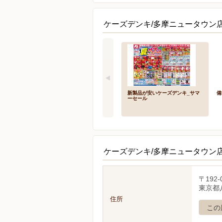
ケーズデンキ/多摩ニュータウン店
新製品が安いケーズデンキ_サマ
備
ーセール
ケーズデンキ/多摩ニュータウン
〒192-
東京都八
住所
この