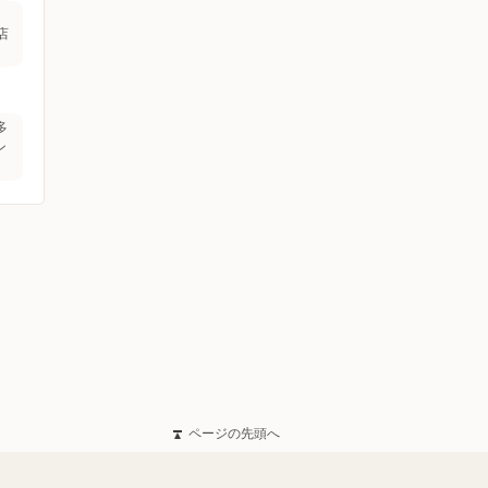
店
多
ン
ページの先頭へ