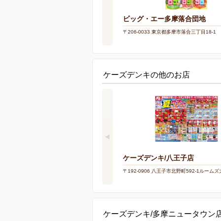
ビッグ・エー多摩落合団地
〒206-0033 東京都多摩市落合三丁目18-1
ケーズデンキの他のお店
ケーズデンキ/八王子店
〒192-0906 八王子市北野町592-1ルーム
ケーズデンキ/多摩ニュータウン