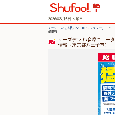
2026年8月6日 木曜日
チラシ・広告掲載のShufoo!（シュフー）
>
舗情報
ケーズデンキ/多摩ニュー
情報（東京都八王子市）