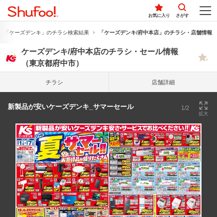
お気に入り
さがす
「ケーズデンキ」のチラシ検索結果
「ケーズデンキ/府中本店」のチラシ・店舗情報
ケーズデンキ/府中本店のチラシ・セール情報
（東京都府中市）
チラシ
店舗詳細
新製品が安いケーズデンキ_サマーセール
1/2
拡大