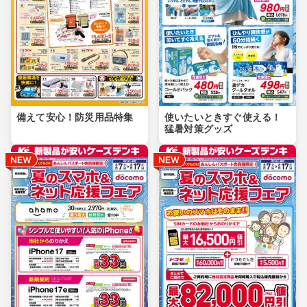
備えて安心！防災用品特集
使いたいときすぐ使える！
猛暑対策グッズ