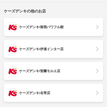
ケーズデンキの他のお店
ケーズデンキ/留萌パワフル館
ケーズデンキ/伊達インター店
ケーズデンキ/室蘭モルエ店
ケーズデンキ/名寄店