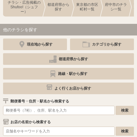
チラシ・広告掲載の
都道府県から
東京都の市区
府中市のチラ
Shufoo!（シュフ
探す
町村一覧
シ一覧
ー）
他のチラシを探す
現在地から探す
カテゴリから探す
都道府県から探す
路線・駅から探す
よく行くお店から探す
郵便番号・住所・駅名から検索する
お店の名前から検索する