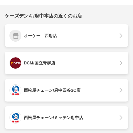
ケーズデンキ/府中本店の近くのお店
オーケー 西府店
DCM/国立青柳店
西松屋チェーン/府中四谷SC店
西松屋チェーン/ミッテン府中店