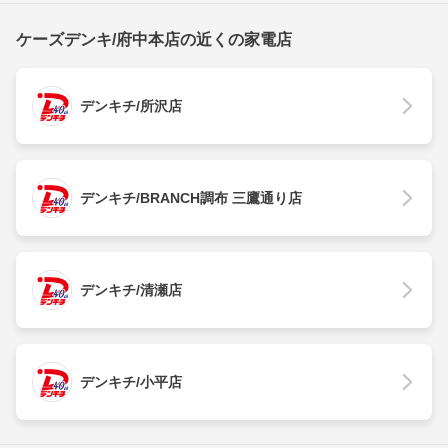
ケーズデンキ/府中本店の近くの家電店
デンキチ/所沢店
デンキチ/BRANCH調布 三鷹通り店
デンキチ/清瀬店
デンキチ/小平店