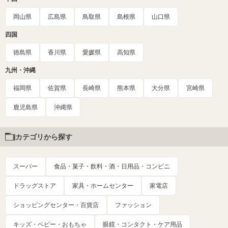
岡山県
広島県
鳥取県
島根県
山口県
四国
徳島県
香川県
愛媛県
高知県
九州・沖縄
福岡県
佐賀県
長崎県
熊本県
大分県
宮崎県
鹿児島県
沖縄県
カテゴリから探す
スーパー
食品・菓子・飲料・酒・日用品・コンビニ
ドラッグストア
家具・ホームセンター
家電店
ショッピングセンター・百貨店
ファッション
キッズ・ベビー・おもちゃ
眼鏡・コンタクト・ケア用品