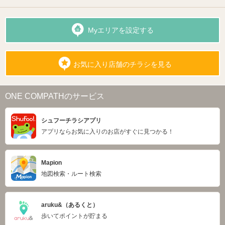
Myエリアを設定する
お気に入り店舗のチラシを見る
ONE COMPATHのサービス
シュフーチラシアプリ
アプリならお気に入りのお店がすぐに見つかる！
Mapion
地図検索・ルート検索
aruku&（あるくと）
歩いてポイントが貯まる