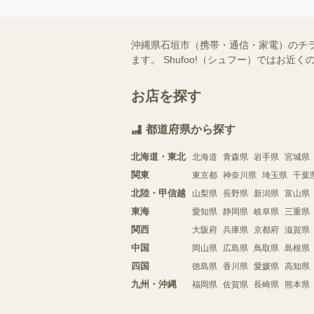
沖縄県石垣市（携帯・通信・家電）のチ
ます。 Shufoo!（シュフー）では
お店を探す
都道府県から探す
北海道・東北
北海道
青森県
岩手県
宮城県
関東
東京都
神奈川県
埼玉県
千葉
北陸・甲信越
山梨県
長野県
新潟県
富山県
東海
愛知県
静岡県
岐阜県
三重県
関西
大阪府
兵庫県
京都府
滋賀県
中国
岡山県
広島県
鳥取県
島根県
四国
徳島県
香川県
愛媛県
高知県
九州・沖縄
福岡県
佐賀県
長崎県
熊本県