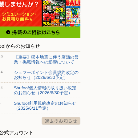
foo!からのお知らせ
【重要】熊本地震に伴う店舗の営
29
業・掲載情報への影響について
シュフーポイント会員規約改定の
24
お知らせ（2026/6/30予定）
Shufoo!個人情報の取り扱い改定
24
のお知らせ（2026/6/30予定）
Shufoo!利用規約改定のお知らせ
4
（2025/6/11予定）
S公式アカウント