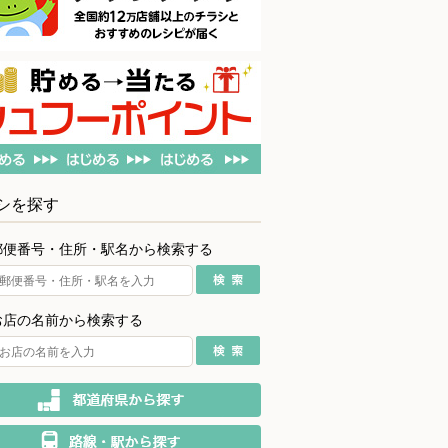
シを探す
郵便番号・住所・駅名から検索する
お店の名前から検索する