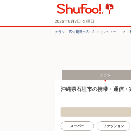
2026年8月7日 金曜日
チラシ・​広告掲載の​Shufoo!​（シュフー）
>
チラシ
沖縄県石垣市の携帯・通信・
スーパー
ファッション