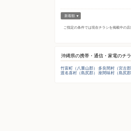
新着順
ご指定の条件では現在チラシを掲載中の店
沖縄県の携帯・通信・家電のチ
竹富町（八重山郡）
多良間村（宮古郡
渡名喜村（島尻郡）
座間味村（島尻郡