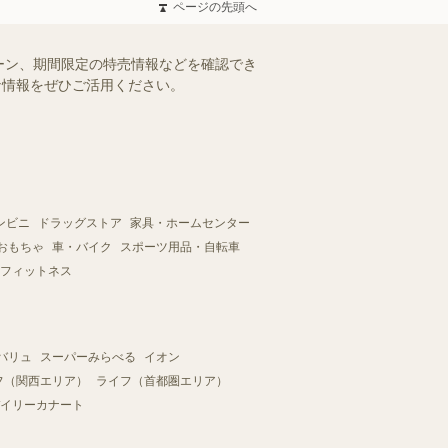
ページの先頭へ
ーン、期間限定の特売情報などを確認でき
得な情報をぜひご活用ください。
ンビニ
ドラッグストア
家具・ホームセンター
おもちゃ
車・バイク
スポーツ用品・自転車
フィットネス
バリュ
スーパーみらべる
イオン
フ（関西エリア）
ライフ（首都圏エリア）
イリーカナート