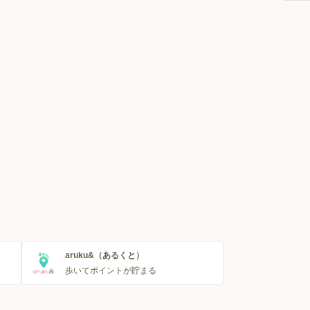
aruku&（あるくと）
歩いてポイントが貯まる