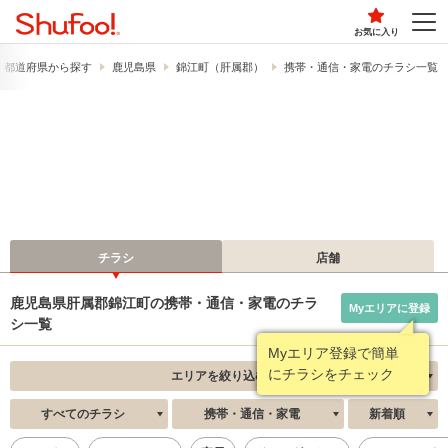
お気に入り
都道府県から探す
鹿児島県
錦江町（肝属郡）
携帯・通信・家電のチラシ一覧
チラシ
店舗
鹿児島県肝属郡錦江町の携帯・通信・家電のチラ
Myエリアに登録
シ一覧
Myエリア登録で簡単
にチラシをチェック
エリアを絞り込む
すべてのチラシ
携帯・通信・家電
新着順