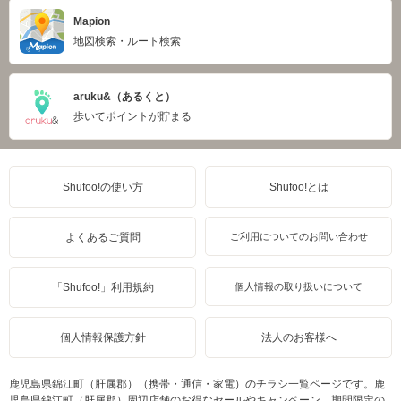
Mapion
地図検索・ルート検索
aruku&（あるくと）
歩いてポイントが貯まる
Shufoo!の使い方
Shufoo!とは
よくあるご質問
ご利用についてのお問い合わせ
「Shufoo!」利用規約
個人情報の取り扱いについて
個人情報保護方針
法人のお客様へ
鹿児島県錦江町（肝属郡）（携帯・通信・家電）のチラシ一覧ページです。鹿
児島県錦江町（肝属郡）周辺店舗のお得なセールやキャンペーン、期間限定の