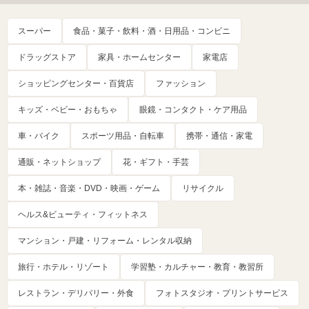
スーパー
食品・菓子・飲料・酒・日用品・コンビニ
ドラッグストア
家具・ホームセンター
家電店
ショッピングセンター・百貨店
ファッション
キッズ・ベビー・おもちゃ
眼鏡・コンタクト・ケア用品
車・バイク
スポーツ用品・自転車
携帯・通信・家電
通販・ネットショップ
花・ギフト・手芸
本・雑誌・音楽・DVD・映画・ゲーム
リサイクル
ヘルス&ビューティ・フィットネス
マンション・戸建・リフォーム・レンタル収納
旅行・ホテル・リゾート
学習塾・カルチャー・教育・教習所
レストラン・デリバリー・外食
フォトスタジオ・プリントサービス