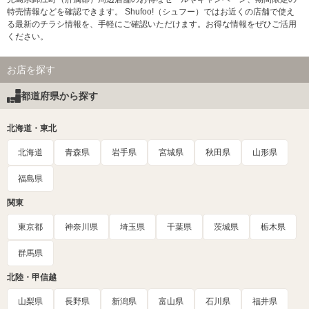
特売情報などを確認できます。 Shufoo!（シュフー）ではお近くの店舗で使え
る最新のチラシ情報を、手軽にご確認いただけます。お得な情報をぜひご活用
ください。
お店を探す
都道府県から探す
北海道・東北
北海道
青森県
岩手県
宮城県
秋田県
山形県
福島県
関東
東京都
神奈川県
埼玉県
千葉県
茨城県
栃木県
群馬県
北陸・甲信越
山梨県
長野県
新潟県
富山県
石川県
福井県