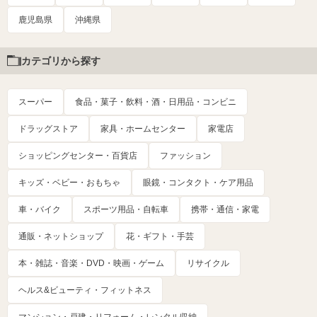
鹿児島県
沖縄県
カテゴリから探す
スーパー
食品・菓子・飲料・酒・日用品・コンビニ
ドラッグストア
家具・ホームセンター
家電店
ショッピングセンター・百貨店
ファッション
キッズ・ベビー・おもちゃ
眼鏡・コンタクト・ケア用品
車・バイク
スポーツ用品・自転車
携帯・通信・家電
通販・ネットショップ
花・ギフト・手芸
本・雑誌・音楽・DVD・映画・ゲーム
リサイクル
ヘルス&ビューティ・フィットネス