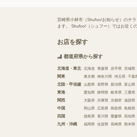
宮崎県小林市（Shufoo!お知らせ）
ます。 Shufoo!（シュフー）では
お店を探す
都道府県から探す
北海道・東北
北海道
青森県
岩手県
宮城県
関東
東京都
神奈川県
埼玉県
千葉
北陸・甲信越
山梨県
長野県
新潟県
富山県
東海
愛知県
静岡県
岐阜県
三重県
関西
大阪府
兵庫県
京都府
滋賀県
中国
岡山県
広島県
鳥取県
島根県
四国
徳島県
香川県
愛媛県
高知県
九州・沖縄
福岡県
佐賀県
長崎県
熊本県