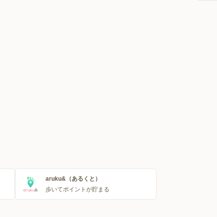
aruku&（あるくと）
歩いてポイントが貯まる