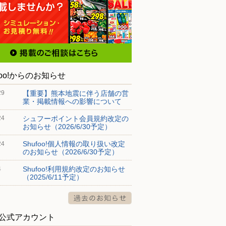
foo!からのお知らせ
【重要】熊本地震に伴う店舗の営
29
業・掲載情報への影響について
シュフーポイント会員規約改定の
24
お知らせ（2026/6/30予定）
Shufoo!個人情報の取り扱い改定
24
のお知らせ（2026/6/30予定）
Shufoo!利用規約改定のお知らせ
4
（2025/6/11予定）
S公式アカウント