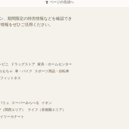
ページの先頭へ
ーン、期間限定の特売情報などを確認でき
得な情報をぜひご活用ください。
ンビニ
ドラッグストア
家具・ホームセンター
おもちゃ
車・バイク
スポーツ用品・自転車
フィットネス
バリュ
スーパーみらべる
イオン
フ（関西エリア）
ライフ（首都圏エリア）
イリーカナート