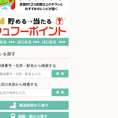
シを探す
郵便番号・住所・駅名から検索する
お店の名前から検索する