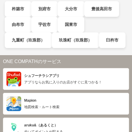
杵築市
別府市
大分市
豊後高田市
由布市
宇佐市
国東市
九重町（玖珠郡）
玖珠町（玖珠郡）
臼杵市
ONE COMPATHのサービス
シュフーチラシアプリ
アプリならお気に入りのお店がすぐに見つかる！
Mapion
地図検索・ルート検索
aruku&（あるくと）
歩いてポイントが貯まる