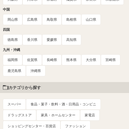
中国
岡山県
広島県
鳥取県
島根県
山口県
四国
徳島県
香川県
愛媛県
高知県
九州・沖縄
福岡県
佐賀県
長崎県
熊本県
大分県
宮崎県
鹿児島県
沖縄県
カテゴリから探す
スーパー
食品・菓子・飲料・酒・日用品・コンビニ
ドラッグストア
家具・ホームセンター
家電店
ショッピングセンター・百貨店
ファッション