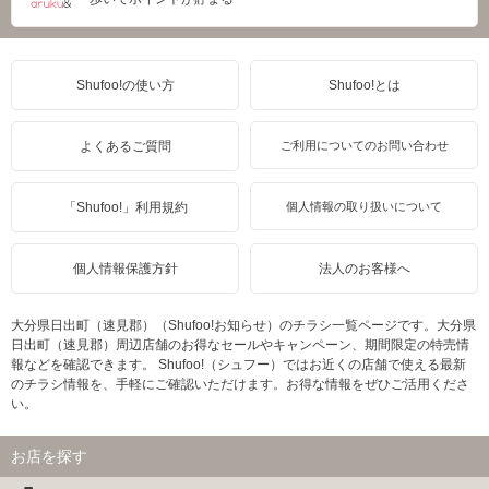
Shufoo!の使い方
Shufoo!とは
よくあるご質問
ご利用についてのお問い合わせ
「Shufoo!」利用規約
個人情報の取り扱いについて
個人情報保護方針
法人のお客様へ
大分県日出町（速見郡）（Shufoo!お知らせ）のチラシ一覧ページです。大分県
日出町（速見郡）周辺店舗のお得なセールやキャンペーン、期間限定の特売情
報などを確認できます。 Shufoo!（シュフー）ではお近くの店舗で使える最新
のチラシ情報を、手軽にご確認いただけます。お得な情報をぜひご活用くださ
い。
お店を探す