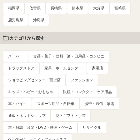
福岡県
佐賀県
長崎県
熊本県
大分県
宮崎県
鹿児島県
沖縄県
カテゴリから探す
スーパー
食品・菓子・飲料・酒・日用品・コンビニ
ドラッグストア
家具・ホームセンター
家電店
ショッピングセンター・百貨店
ファッション
キッズ・ベビー・おもちゃ
眼鏡・コンタクト・ケア用品
車・バイク
スポーツ用品・自転車
携帯・通信・家電
通販・ネットショップ
花・ギフト・手芸
本・雑誌・音楽・DVD・映画・ゲーム
リサイクル
ヘルス&ビューティ・フィットネス