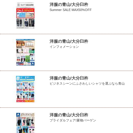
洋服の青山/大分臼杵
Summer SALE MAX50%OFF
洋服の青山/大分臼杵
インフォメーション
洋服の青山/大分臼杵
ビジネスシーンにふさわしいシャツを選ぶなら青山
洋服の青山/大分臼杵
ブライダルフェア/夏物バーゲン