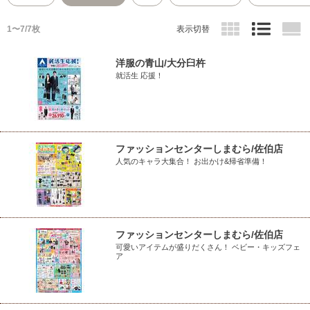
1〜7/7枚
表示切替
洋服の青山/大分臼杵
就活生 応援！
ファッションセンターしまむら/佐伯店
人気のキャラ大集合！ お出かけ&帰省準備！
ファッションセンターしまむら/佐伯店
可愛いアイテムが盛りだくさん！ ベビー・キッズフェ
ア