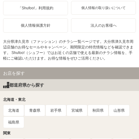
「Shufoo!」利用規約
個人情報の取り扱いについて
個人情報保護方針
法人のお客様へ
大分県津久見市（ファッション）のチラシ一覧ページです。大分県津久見市周
辺店舗のお得なセールやキャンペーン、期間限定の特売情報などを確認できま
す。 Shufoo!（シュフー）ではお近くの店舗で使える最新のチラシ情報を、手
軽にご確認いただけます。お得な情報をぜひご活用ください。
お店を探す
都道府県から探す
北海道・東北
北海道
青森県
岩手県
宮城県
秋田県
山形県
福島県
関東