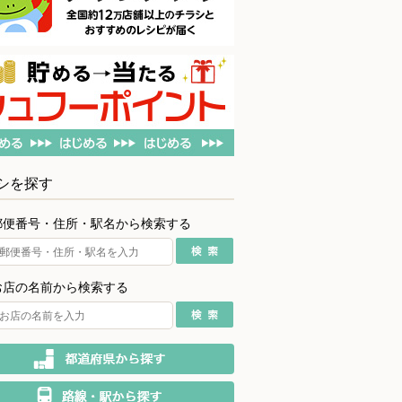
シを探す
郵便番号・住所・駅名から検索する
お店の名前から検索する