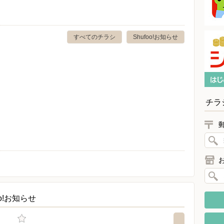
すべてのチラシ
Shufoo!お知らせ
チラ
o!お知らせ