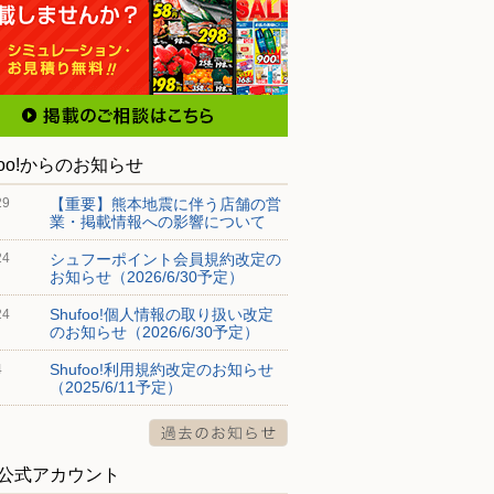
foo!からのお知らせ
【重要】熊本地震に伴う店舗の営
29
業・掲載情報への影響について
シュフーポイント会員規約改定の
24
お知らせ（2026/6/30予定）
Shufoo!個人情報の取り扱い改定
24
のお知らせ（2026/6/30予定）
Shufoo!利用規約改定のお知らせ
4
（2025/6/11予定）
S公式アカウント