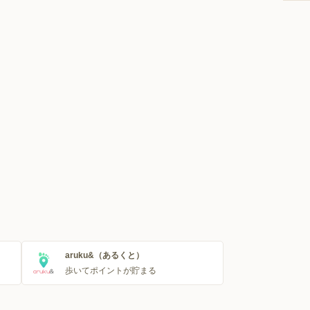
aruku&（あるくと）
歩いてポイントが貯まる