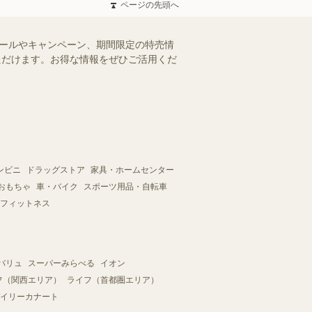
ページの先頭へ
セールやキャンペーン、期間限定の特売情
いただけます。お得な情報をぜひご活用くだ
ンビニ
ドラッグストア
家具・ホームセンター
おもちゃ
車・バイク
スポーツ用品・自転車
フィットネス
バリュ
スーパーみらべる
イオン
フ（関西エリア）
ライフ（首都圏エリア）
イリーカナート