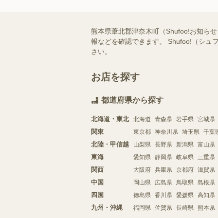
熊本県葦北郡津奈木町（Shufoo!お
報などを確認できます。 Shufoo!
さい。
お店を探す
都道府県から探す
北海道・東北
北海道
青森県
岩手県
宮城県
関東
東京都
神奈川県
埼玉県
千葉
北陸・甲信越
山梨県
長野県
新潟県
富山県
東海
愛知県
静岡県
岐阜県
三重県
関西
大阪府
兵庫県
京都府
滋賀県
中国
岡山県
広島県
鳥取県
島根県
四国
徳島県
香川県
愛媛県
高知県
九州・沖縄
福岡県
佐賀県
長崎県
熊本県