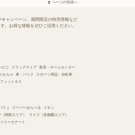
ページの先頭へ
やキャンペーン、期間限定の特売情報など
けます。お得な情報をぜひご活用ください。
ンビニ
ドラッグストア
家具・ホームセンター
おもちゃ
車・バイク
スポーツ用品・自転車
フィットネス
バリュ
スーパーみらべる
イオン
フ（関西エリア）
ライフ（首都圏エリア）
イリーカナート