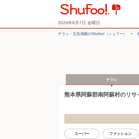
2026年8月7日 金曜日
チラシ・​広告掲載の​Shufoo!​（シュフー）
>
チラシ
熊本県阿蘇郡南阿蘇村のリサ
スーパー
ファッション