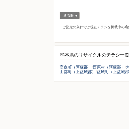
新着順
ご指定の条件では現在チラシを掲載中の店
熊本県のリサイクルのチラシ一
高森町（阿蘇郡）
西原村（阿蘇郡）
山都町（上益城郡）
益城町（上益城郡