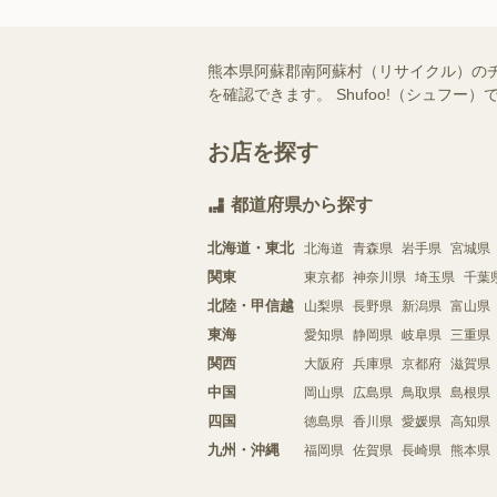
熊本県阿蘇郡南阿蘇村（リサイクル）の
を確認できます。 Shufoo!（シュ
お店を探す
都道府県から探す
北海道・東北
北海道
青森県
岩手県
宮城県
関東
東京都
神奈川県
埼玉県
千葉
北陸・甲信越
山梨県
長野県
新潟県
富山県
東海
愛知県
静岡県
岐阜県
三重県
関西
大阪府
兵庫県
京都府
滋賀県
中国
岡山県
広島県
鳥取県
島根県
四国
徳島県
香川県
愛媛県
高知県
九州・沖縄
福岡県
佐賀県
長崎県
熊本県