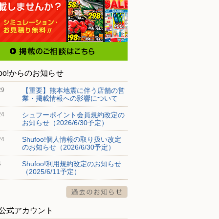
foo!からのお知らせ
【重要】熊本地震に伴う店舗の営
29
業・掲載情報への影響について
シュフーポイント会員規約改定の
24
お知らせ（2026/6/30予定）
Shufoo!個人情報の取り扱い改定
24
のお知らせ（2026/6/30予定）
Shufoo!利用規約改定のお知らせ
4
（2025/6/11予定）
S公式アカウント