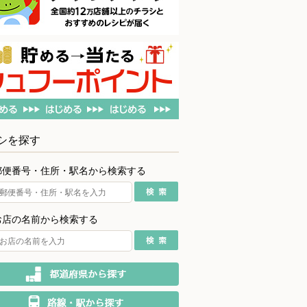
シを探す
郵便番号・住所・駅名から検索する
お店の名前から検索する