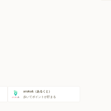
aruku&（あるくと）
歩いてポイントが貯まる