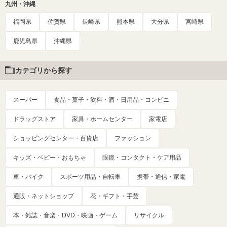
九州・沖縄
福岡県
佐賀県
長崎県
熊本県
大分県
宮崎県
鹿児島県
沖縄県
カテゴリから探す
スーパー
食品・菓子・飲料・酒・日用品・コンビニ
ドラッグストア
家具・ホームセンター
家電店
ショッピングセンター・百貨店
ファッション
キッズ・ベビー・おもちゃ
眼鏡・コンタクト・ケア用品
車・バイク
スポーツ用品・自転車
携帯・通信・家電
通販・ネットショップ
花・ギフト・手芸
本・雑誌・音楽・DVD・映画・ゲーム
リサイクル