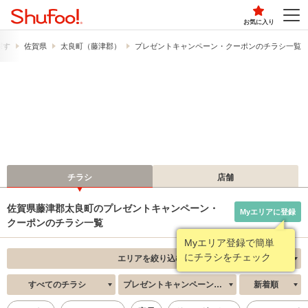
お気に入り
探す
佐賀県
太良町（藤津郡）
プレゼントキャンペーン・クーポンのチラシ一覧
チラシ
店舗
佐賀県藤津郡太良町のプレゼントキャンペーン・
Myエリアに登録
クーポンのチラシ一覧
Myエリア登録で簡単
にチラシをチェック
エリアを絞り込む
すべてのチラシ
プレゼントキャンペーン・クーポン
新着順