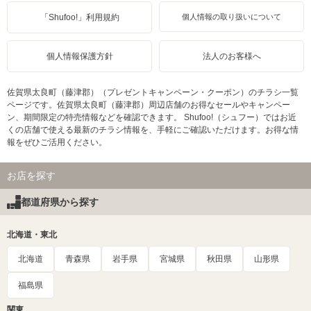
「Shufoo!」利用規約
個人情報の取り扱いについて
個人情報保護方針
法人のお客様へ
佐賀県太良町（藤津郡）（プレゼントキャンペーン・クーポン）のチラシ一覧
ページです。佐賀県太良町（藤津郡）周辺店舗のお得なセールやキャンペー
ン、期間限定の特売情報などを確認できます。 Shufoo!（シュフー）ではお近
くの店舗で使える最新のチラシ情報を、手軽にご確認いただけます。お得な情
報をぜひご活用ください。
お店を探す
都道府県から探す
北海道・東北
北海道
青森県
岩手県
宮城県
秋田県
山形県
福島県
関東