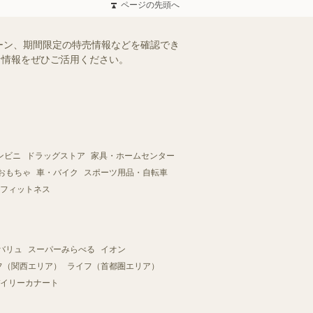
ページの先頭へ
ーン、期間限定の特売情報などを確認でき
得な情報をぜひご活用ください。
ンビニ
ドラッグストア
家具・ホームセンター
おもちゃ
車・バイク
スポーツ用品・自転車
フィットネス
バリュ
スーパーみらべる
イオン
フ（関西エリア）
ライフ（首都圏エリア）
イリーカナート