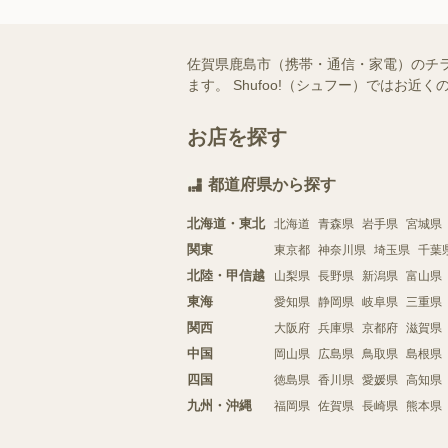
佐賀県鹿島市（携帯・通信・家電）のチ
ます。 Shufoo!（シュフー）では
お店を探す
都道府県から探す
北海道・東北
北海道
青森県
岩手県
宮城県
関東
東京都
神奈川県
埼玉県
千葉
北陸・甲信越
山梨県
長野県
新潟県
富山県
東海
愛知県
静岡県
岐阜県
三重県
関西
大阪府
兵庫県
京都府
滋賀県
中国
岡山県
広島県
鳥取県
島根県
四国
徳島県
香川県
愛媛県
高知県
九州・沖縄
福岡県
佐賀県
長崎県
熊本県