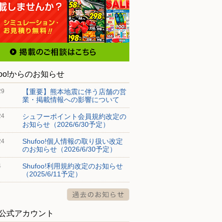
foo!からのお知らせ
【重要】熊本地震に伴う店舗の営
29
業・掲載情報への影響について
シュフーポイント会員規約改定の
24
お知らせ（2026/6/30予定）
Shufoo!個人情報の取り扱い改定
24
のお知らせ（2026/6/30予定）
Shufoo!利用規約改定のお知らせ
4
（2025/6/11予定）
S公式アカウント