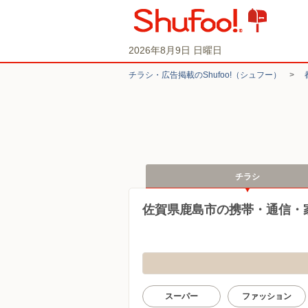
2026年8月9日 日曜日
チラシ・​広告掲載の​Shufoo!​（シュフー）
>
チラシ
佐賀県鹿島市の携帯・通信・
スーパー
ファッション