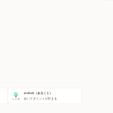
aruku&（あるくと）
歩いてポイントが貯まる