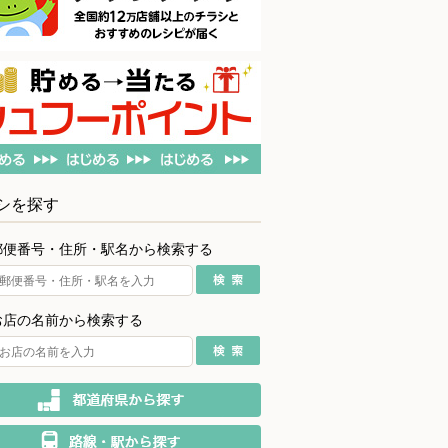
シを探す
郵便番号・住所・駅名から検索する
お店の名前から検索する