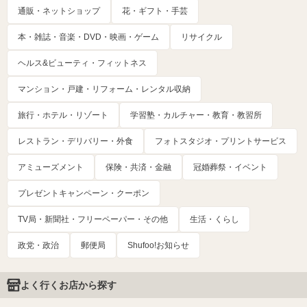
通販・ネットショップ
花・ギフト・手芸
本・雑誌・音楽・DVD・映画・ゲーム
リサイクル
ヘルス&ビューティ・フィットネス
マンション・戸建・リフォーム・レンタル収納
旅行・ホテル・リゾート
学習塾・カルチャー・教育・教習所
レストラン・デリバリー・外食
フォトスタジオ・プリントサービス
アミューズメント
保険・共済・金融
冠婚葬祭・イベント
プレゼントキャンペーン・クーポン
TV局・新聞社・フリーペーパー・その他
生活・くらし
政党・政治
郵便局
Shufoo!お知らせ
よく行くお店から探す