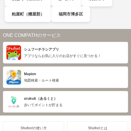
粕屋町（糟屋郡）
福岡市博多区
ONE COMPATHのサービス
シュフーチラシアプリ
アプリならお気に入りのお店がすぐに見つかる！
Mapion
地図検索・ルート検索
aruku&（あるくと）
歩いてポイントが貯まる
Shufoo!の使い方
Shufoo!とは