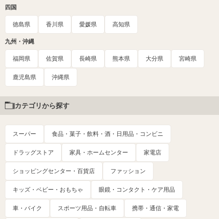
四国
徳島県
香川県
愛媛県
高知県
九州・沖縄
福岡県
佐賀県
長崎県
熊本県
大分県
宮崎県
鹿児島県
沖縄県
カテゴリから探す
スーパー
食品・菓子・飲料・酒・日用品・コンビニ
ドラッグストア
家具・ホームセンター
家電店
ショッピングセンター・百貨店
ファッション
キッズ・ベビー・おもちゃ
眼鏡・コンタクト・ケア用品
車・バイク
スポーツ用品・自転車
携帯・通信・家電