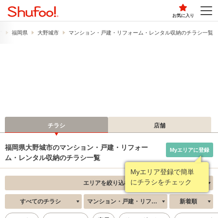
お気に入り
す
福岡県
大野城市
マンション・戸建・リフォーム・レンタル収納のチラシ一覧
チラシ
店舗
福岡県大野城市のマンション・戸建・リフォー
Myエリアに登録
ム・レンタル収納のチラシ一覧
Myエリア登録で簡単
にチラシをチェック
エリアを絞り込む
すべてのチラシ
マンション・戸建・リフォーム・レンタル収納
新着順