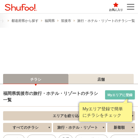
お気に入り
フー）
都道府県から探す
福岡県
筑後市
旅行・ホテル・リゾートのチラシ一覧
チラシ
店舗
福岡県筑後市の旅行・ホテル・リゾートのチラシ
Myエリアに登録
一覧
Myエリア登録で簡単
にチラシをチェック
エリアを絞り込む
すべてのチラシ
旅行・ホテル・リゾート
新着順