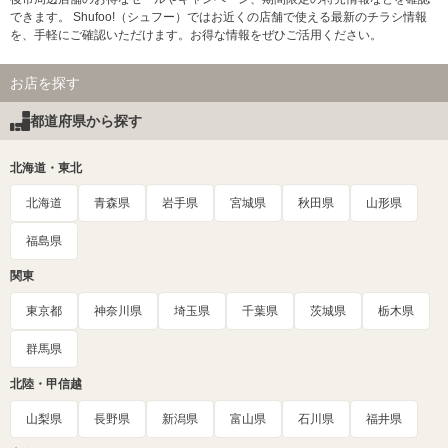
できます。 Shufoo!（シュフー）ではお近くの店舗で使える最新のチラシ情報
を、手軽にご確認いただけます。お得な情報をぜひご活用ください。
お店を探す
都道府県から探す
北海道・東北
北海道
青森県
岩手県
宮城県
秋田県
山形県
福島県
関東
東京都
神奈川県
埼玉県
千葉県
茨城県
栃木県
群馬県
北陸・甲信越
山梨県
長野県
新潟県
富山県
石川県
福井県