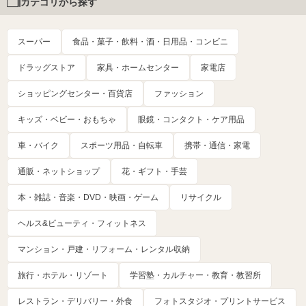
カテゴリから探す
スーパー
食品・菓子・飲料・酒・日用品・コンビニ
ドラッグストア
家具・ホームセンター
家電店
ショッピングセンター・百貨店
ファッション
キッズ・ベビー・おもちゃ
眼鏡・コンタクト・ケア用品
車・バイク
スポーツ用品・自転車
携帯・通信・家電
通販・ネットショップ
花・ギフト・手芸
本・雑誌・音楽・DVD・映画・ゲーム
リサイクル
ヘルス&ビューティ・フィットネス
マンション・戸建・リフォーム・レンタル収納
旅行・ホテル・リゾート
学習塾・カルチャー・教育・教習所
レストラン・デリバリー・外食
フォトスタジオ・プリントサービス