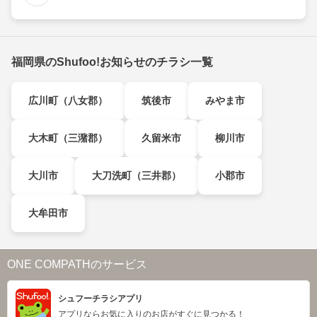
福岡県のShufoo!お知らせのチラシ一覧
広川町（八女郡）
筑後市
みやま市
大木町（三潴郡）
久留米市
柳川市
大川市
大刀洗町（三井郡）
小郡市
大牟田市
ONE COMPATHのサービス
シュフーチラシアプリ
アプリならお気に入りのお店がすぐに見つかる！