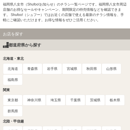
福岡県八女市（Shufoo!お知らせ）のチラシ一覧ページです。福岡県八女市周辺
店舗のお得なセールやキャンペーン、期間限定の特売情報などを確認できま
す。 Shufoo!（シュフー）ではお近くの店舗で使える最新のチラシ情報を、手
軽にご確認いただけます。お得な情報をぜひご活用ください。
お店を探す
都道府県から探す
北海道・東北
北海道
青森県
岩手県
宮城県
秋田県
山形県
福島県
関東
東京都
神奈川県
埼玉県
千葉県
茨城県
栃木県
群馬県
北陸・甲信越