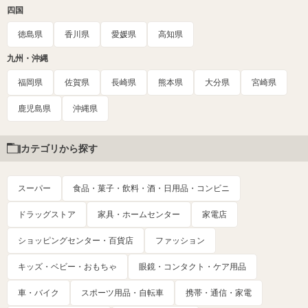
四国
徳島県
香川県
愛媛県
高知県
九州・沖縄
福岡県
佐賀県
長崎県
熊本県
大分県
宮崎県
鹿児島県
沖縄県
カテゴリから探す
スーパー
食品・菓子・飲料・酒・日用品・コンビニ
ドラッグストア
家具・ホームセンター
家電店
ショッピングセンター・百貨店
ファッション
キッズ・ベビー・おもちゃ
眼鏡・コンタクト・ケア用品
車・バイク
スポーツ用品・自転車
携帯・通信・家電