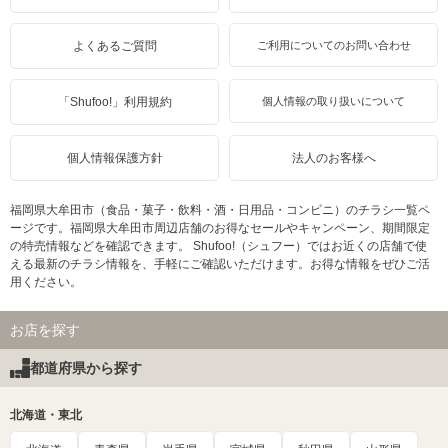
よくあるご質問
ご利用についてのお問い合わせ
「Shufoo!」利用規約
個人情報の取り扱いについて
個人情報保護方針
法人のお客様へ
福岡県大牟田市（食品・菓子・飲料・酒・日用品・コンビニ）のチラシ一覧ペ
ージです。福岡県大牟田市周辺店舗のお得なセールやキャンペーン、期間限定
の特売情報などを確認できます。 Shufoo!（シュフー）ではお近くの店舗で使
える最新のチラシ情報を、手軽にご確認いただけます。お得な情報をぜひご活
用ください。
お店を探す
都道府県から探す
北海道・東北