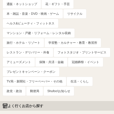
通販・ネットショップ
花・ギフト・手芸
本・雑誌・音楽・DVD・映画・ゲーム
リサイクル
ヘルス&ビューティ・フィットネス
マンション・戸建・リフォーム・レンタル収納
旅行・ホテル・リゾート
学習塾・カルチャー・教育・教習所
レストラン・デリバリー・外食
フォトスタジオ・プリントサービス
アミューズメント
保険・共済・金融
冠婚葬祭・イベント
プレゼントキャンペーン・クーポン
TV局・新聞社・フリーペーパー・その他
生活・くらし
政党・政治
郵便局
Shufoo!お知らせ
よく行くお店から探す