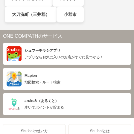
大刀洗町（三井郡）
小郡市
ONE COMPATHのサービス
シュフーチラシアプリ
アプリならお気に入りのお店がすぐに見つかる！
Mapion
地図検索・ルート検索
aruku&（あるくと）
歩いてポイントが貯まる
Shufoo!の使い方
Shufoo!とは