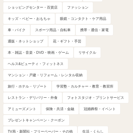
ショッピングセンター・百貨店
ファッション
キッズ・ベビー・おもちゃ
眼鏡・コンタクト・ケア用品
車・バイク
スポーツ用品・自転車
携帯・通信・家電
通販・ネットショップ
花・ギフト・手芸
本・雑誌・音楽・DVD・映画・ゲーム
リサイクル
ヘルス&ビューティ・フィットネス
マンション・戸建・リフォーム・レンタル収納
旅行・ホテル・リゾート
学習塾・カルチャー・教育・教習所
レストラン・デリバリー・外食
フォトスタジオ・プリントサービス
アミューズメント
保険・共済・金融
冠婚葬祭・イベント
プレゼントキャンペーン・クーポン
TV局・新聞社・フリーペーパー・その他
生活・くらし