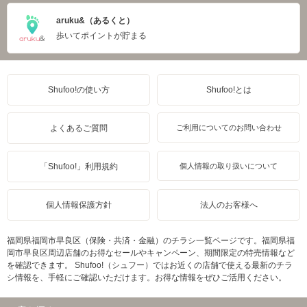
aruku&（あるくと）
歩いてポイントが貯まる
Shufoo!の使い方
Shufoo!とは
よくあるご質問
ご利用についてのお問い合わせ
「Shufoo!」利用規約
個人情報の取り扱いについて
個人情報保護方針
法人のお客様へ
福岡県福岡市早良区（保険・共済・金融）のチラシ一覧ページです。福岡県福
岡市早良区周辺店舗のお得なセールやキャンペーン、期間限定の特売情報など
を確認できます。 Shufoo!（シュフー）ではお近くの店舗で使える最新のチラ
シ情報を、手軽にご確認いただけます。お得な情報をぜひご活用ください。