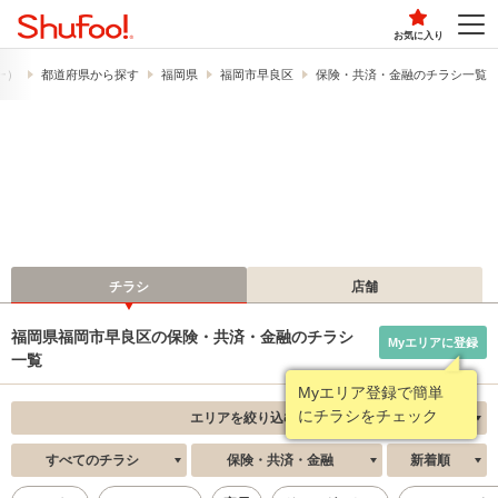
お気に入り
フー）
都道府県から探す
福岡県
福岡市早良区
保険・共済・金融のチラシ一覧
チラシ
店舗
福岡県福岡市早良区の保険・共済・金融のチラシ
Myエリアに登録
一覧
Myエリア登録で簡単
にチラシをチェック
エリアを絞り込む
すべてのチラシ
保険・共済・金融
新着順