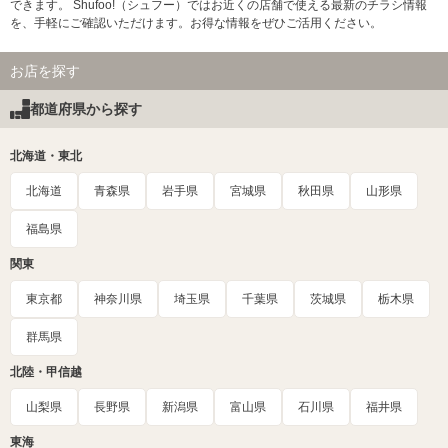
できます。 Shufoo!（シュフー）ではお近くの店舗で使える最新のチラシ情報
を、手軽にご確認いただけます。お得な情報をぜひご活用ください。
お店を探す
都道府県から探す
北海道・東北
北海道
青森県
岩手県
宮城県
秋田県
山形県
福島県
関東
東京都
神奈川県
埼玉県
千葉県
茨城県
栃木県
群馬県
北陸・甲信越
山梨県
長野県
新潟県
富山県
石川県
福井県
東海