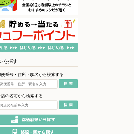
シを探す
郵便番号・住所・駅名から検索する
お店の名前から検索する