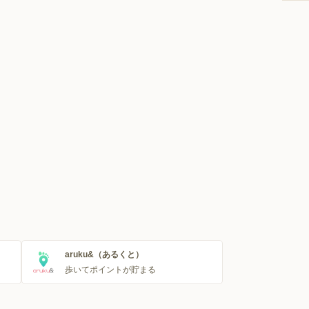
aruku&（あるくと）
歩いてポイントが貯まる