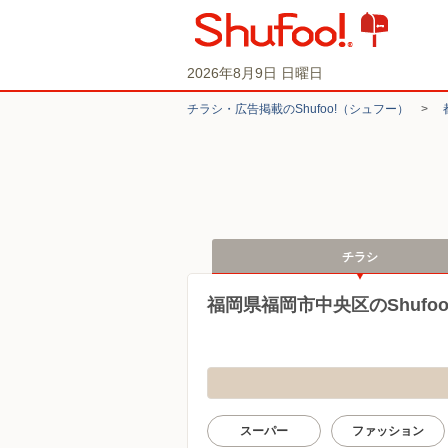
2026年8月9日 日曜日
チラシ・​広告掲載の​Shufoo!​（シュフー）
>
チラシ
福岡県福岡市中央区のShufo
スーパー
ファッション