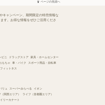
ページの先頭へ
ルやキャンペーン、期間限定の特売情報な
だけます。お得な情報をぜひご活用くださ
ンビニ
ドラッグストア
家具・ホームセンター
おもちゃ
車・バイク
スポーツ用品・自転車
フィットネス
バリュ
スーパーみらべる
イオン
フ（関西エリア）
ライフ（首都圏エリア）
イリーカナート