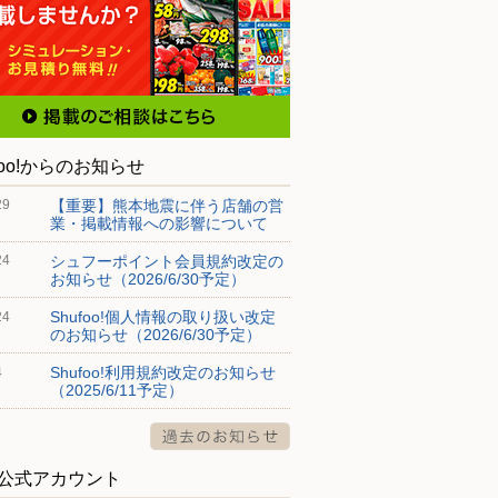
foo!からのお知らせ
【重要】熊本地震に伴う店舗の営
29
業・掲載情報への影響について
シュフーポイント会員規約改定の
24
お知らせ（2026/6/30予定）
Shufoo!個人情報の取り扱い改定
24
のお知らせ（2026/6/30予定）
Shufoo!利用規約改定のお知らせ
4
（2025/6/11予定）
S公式アカウント