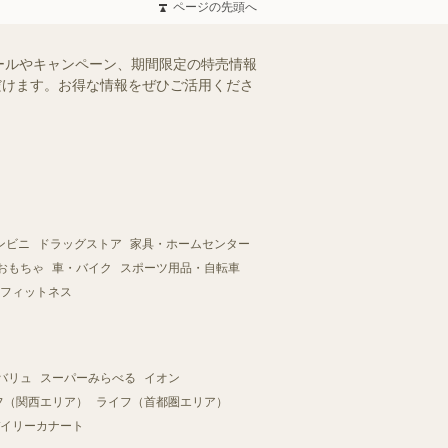
ページの先頭へ
ールやキャンペーン、期間限定の特売情報
ただけます。お得な情報をぜひご活用くださ
ンビニ
ドラッグストア
家具・ホームセンター
おもちゃ
車・バイク
スポーツ用品・自転車
フィットネス
バリュ
スーパーみらべる
イオン
フ（関西エリア）
ライフ（首都圏エリア）
イリーカナート