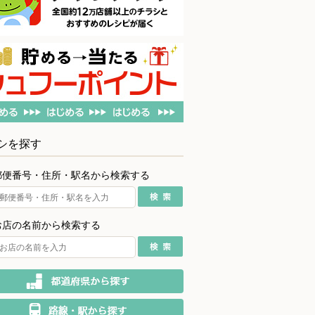
シを探す
郵便番号・住所・駅名から検索する
お店の名前から検索する