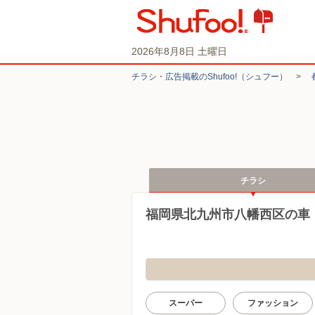
2026年8月8日 土曜日
チラシ・​広告掲載の​Shufoo!​（シュフー）
>
チラシ
福岡県北九州市八幡西区の車
スーパー
ファッション