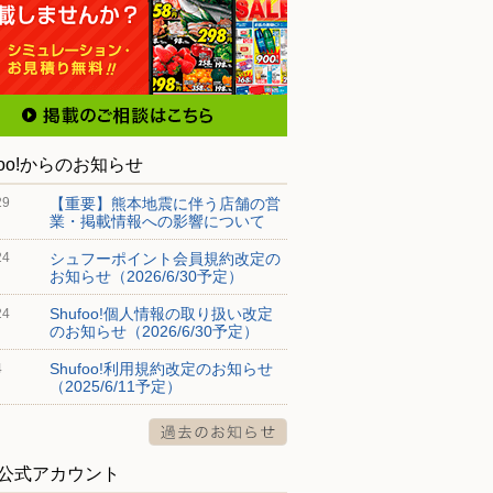
foo!からのお知らせ
【重要】熊本地震に伴う店舗の営
29
業・掲載情報への影響について
シュフーポイント会員規約改定の
24
お知らせ（2026/6/30予定）
Shufoo!個人情報の取り扱い改定
24
のお知らせ（2026/6/30予定）
Shufoo!利用規約改定のお知らせ
4
（2025/6/11予定）
S公式アカウント