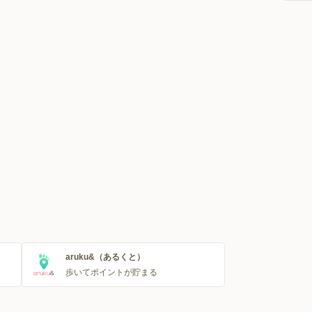
aruku&（あるくと）
歩いてポイントが貯まる