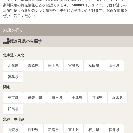
期間限定の特売情報などを確認できます。 Shufoo!（シュフー）ではお近くの
店舗で使える最新のチラシ情報を、手軽にご確認いただけます。お得な情報を
ぜひご活用ください。
お店を探す
都道府県から探す
北海道・東北
北海道
青森県
岩手県
宮城県
秋田県
山形県
福島県
関東
東京都
神奈川県
埼玉県
千葉県
茨城県
栃木県
群馬県
北陸・甲信越
山梨県
長野県
新潟県
富山県
石川県
福井県