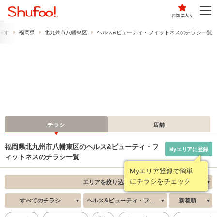
お気に入り
探す
福岡県
北九州市八幡東区
ヘルス&ビューティ・フィットネスのチラシ一覧
チラシ
店舗
福岡県北九州市八幡東区のヘルス&ビューティ・フ
Myエリアに登録
ィットネスのチラシ一覧
Myエリア登録で簡単
にチラシをチェック
エリアを絞り込む
すべてのチラシ
ヘルス&ビューティ・フィットネス
新着順