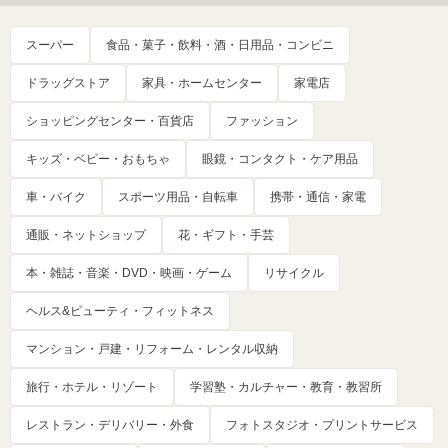
スーパー
食品・菓子・飲料・酒・日用品・コンビニ
ドラッグストア
家具・ホームセンター
家電店
ショッピングセンター・百貨店
ファッション
キッズ・ベビー・おもちゃ
眼鏡・コンタクト・ケア用品
車・バイク
スポーツ用品・自転車
携帯・通信・家電
通販・ネットショップ
花・ギフト・手芸
本・雑誌・音楽・DVD・映画・ゲーム
リサイクル
ヘルス&ビューティ・フィットネス
マンション・戸建・リフォーム・レンタル収納
旅行・ホテル・リゾート
学習塾・カルチャー・教育・教習所
レストラン・デリバリー・外食
フォトスタジオ・プリントサービス