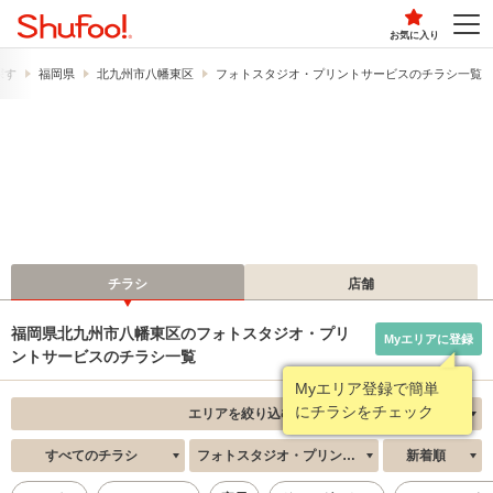
お気に入り
探す
福岡県
北九州市八幡東区
フォトスタジオ・プリントサービスのチラシ一覧
チラシ
店舗
福岡県北九州市八幡東区のフォトスタジオ・プリ
Myエリアに登録
ントサービスのチラシ一覧
Myエリア登録で簡単
にチラシをチェック
エリアを絞り込む
すべてのチラシ
フォトスタジオ・プリントサービス
新着順