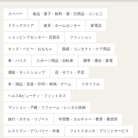
スーパー
食品・菓子・飲料・酒・日用品・コンビニ
ドラッグストア
家具・ホームセンター
家電店
ショッピングセンター・百貨店
ファッション
キッズ・ベビー・おもちゃ
眼鏡・コンタクト・ケア用品
車・バイク
スポーツ用品・自転車
携帯・通信・家電
通販・ネットショップ
花・ギフト・手芸
本・雑誌・音楽・DVD・映画・ゲーム
リサイクル
ヘルス&ビューティ・フィットネス
マンション・戸建・リフォーム・レンタル収納
旅行・ホテル・リゾート
学習塾・カルチャー・教育・教習所
レストラン・デリバリー・外食
フォトスタジオ・プリントサービス