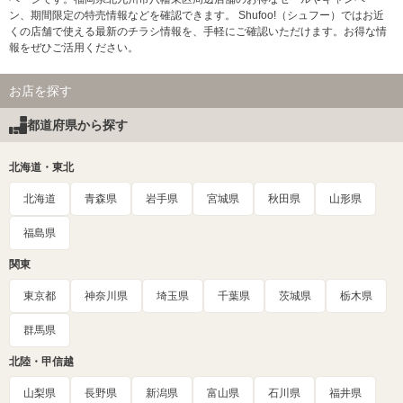
ン、期間限定の特売情報などを確認できます。 Shufoo!（シュフー）ではお近
くの店舗で使える最新のチラシ情報を、手軽にご確認いただけます。お得な情
報をぜひご活用ください。
お店を探す
都道府県から探す
北海道・東北
北海道
青森県
岩手県
宮城県
秋田県
山形県
福島県
関東
東京都
神奈川県
埼玉県
千葉県
茨城県
栃木県
群馬県
北陸・甲信越
山梨県
長野県
新潟県
富山県
石川県
福井県