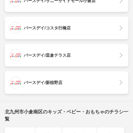
バースデイ/サニーサイドモール小倉店
バースデイ/コスタ行橋店
バースデイ/皿倉テラス店
バースデイ/新椋野店
北九州市小倉南区のキッズ・ベビー・おもちゃのチラシ一
覧