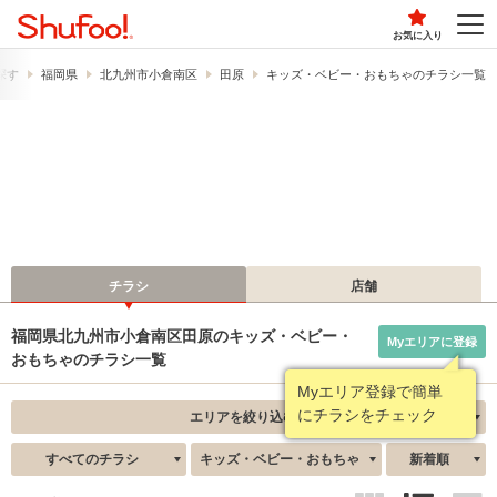
お気に入り
探す
福岡県
北九州市小倉南区
田原
キッズ・ベビー・おもちゃのチラシ一覧
チラシ
店舗
福岡県北九州市小倉南区田原のキッズ・ベビー・
Myエリアに登録
おもちゃのチラシ一覧
Myエリア登録で簡単
にチラシをチェック
エリアを絞り込む
すべてのチラシ
キッズ・ベビー・おもちゃ
新着順