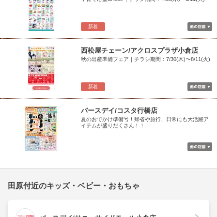
新着
西松屋チェーン/アクロスプラザ小倉店
秋の出産準備フェア｜チラシ期間：7/30(木)〜8/11(火)
新着
バースデイ/コスタ行橋店
夏のおでかけ準備号！帰省や旅行、日常にも大活躍ア
イテムが盛りだくさん！！
田原付近のキッズ・ベビー・おもちゃ