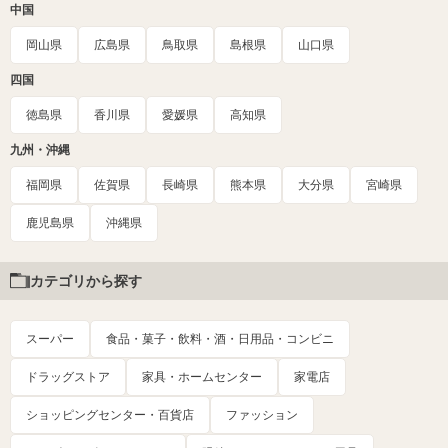
中国
岡山県
広島県
鳥取県
島根県
山口県
四国
徳島県
香川県
愛媛県
高知県
九州・沖縄
福岡県
佐賀県
長崎県
熊本県
大分県
宮崎県
鹿児島県
沖縄県
カテゴリから探す
スーパー
食品・菓子・飲料・酒・日用品・コンビニ
ドラッグストア
家具・ホームセンター
家電店
ショッピングセンター・百貨店
ファッション