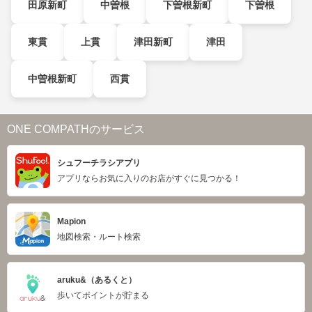
田原新町
中曽根
下曽根新町
下曽根
東貫
上貫
津田新町
津田
中曽根新町
西貫
ONE COMPATHのサービス
シュフーチラシアプリ
アプリならお気に入りのお店がすぐに見つかる！
Mapion
地図検索・ルート検索
aruku&（あるくと）
歩いてポイントが貯まる