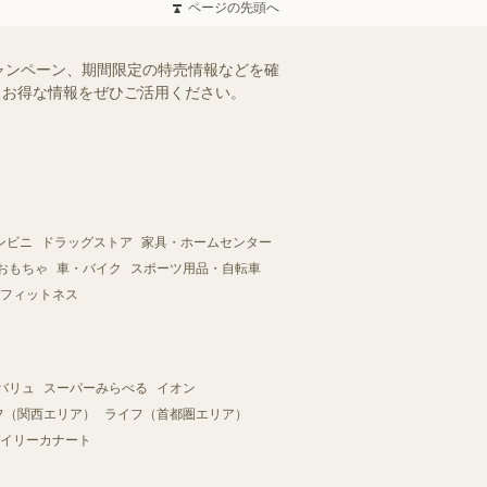
ページの先頭へ
ャンペーン、期間限定の特売情報などを確
す。お得な情報をぜひご活用ください。
ンビニ
ドラッグストア
家具・ホームセンター
おもちゃ
車・バイク
スポーツ用品・自転車
フィットネス
バリュ
スーパーみらべる
イオン
フ（関西エリア）
ライフ（首都圏エリア）
イリーカナート