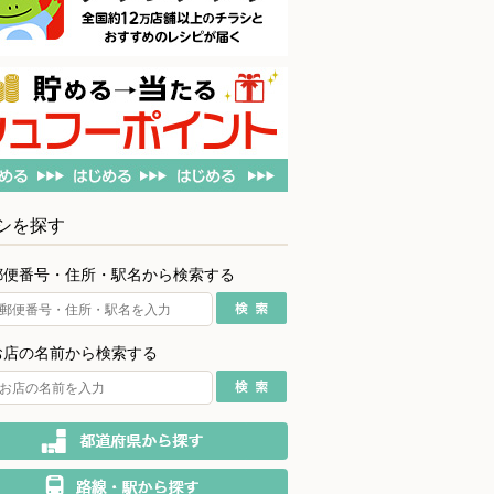
シを探す
郵便番号・住所・駅名から検索する
お店の名前から検索する