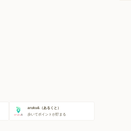
aruku&（あるくと）
歩いてポイントが貯まる