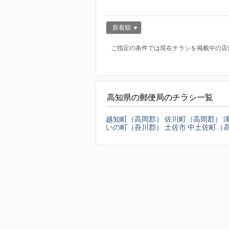
新着順
ご指定の条件では現在チラシを掲載中の店
高知県の郵便局のチラシ一覧
越知町（高岡郡）
佐川町（高岡郡）
いの町（吾川郡）
土佐市
中土佐町（