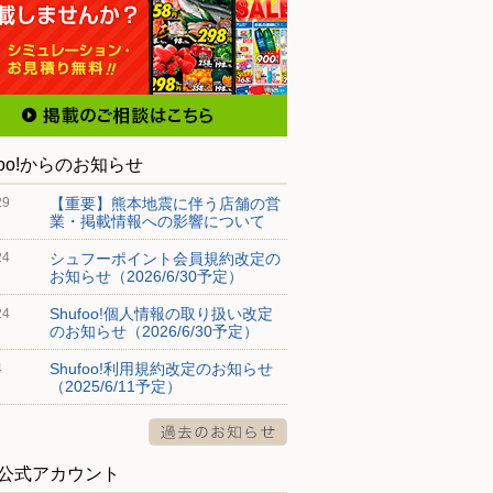
foo!からのお知らせ
【重要】熊本地震に伴う店舗の営
29
業・掲載情報への影響について
シュフーポイント会員規約改定の
24
お知らせ（2026/6/30予定）
Shufoo!個人情報の取り扱い改定
24
のお知らせ（2026/6/30予定）
Shufoo!利用規約改定のお知らせ
4
（2025/6/11予定）
S公式アカウント