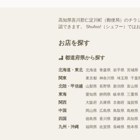
高知県吾川郡仁淀川町（郵便局）のチラ
認できます。 Shufoo!（シュフー
お店を探す
都道府県から探す
北海道・東北
北海道
青森県
岩手県
宮城県
関東
東京都
神奈川県
埼玉県
千葉
北陸・甲信越
山梨県
長野県
新潟県
富山県
東海
愛知県
静岡県
岐阜県
三重県
関西
大阪府
兵庫県
京都府
滋賀県
中国
岡山県
広島県
鳥取県
島根県
四国
徳島県
香川県
愛媛県
高知県
九州・沖縄
福岡県
佐賀県
長崎県
熊本県