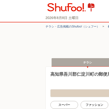
2026年8月8日 土曜日
チラシ・​広告掲載の​Shufoo!​（シュフー）
>
チラシ
高知県吾川郡仁淀川町の郵便
スーパー
ファッション