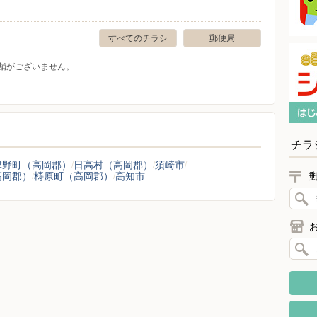
すべてのチラシ
郵便局
舗がございません。
チラ
津野町（高岡郡）
日高村（高岡郡）
須崎市
高岡郡）
梼原町（高岡郡）
高知市