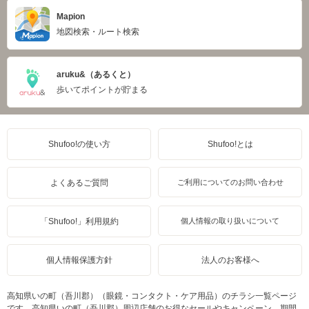
Mapion
地図検索・ルート検索
aruku&（あるくと）
歩いてポイントが貯まる
Shufoo!の使い方
Shufoo!とは
よくあるご質問
ご利用についてのお問い合わせ
「Shufoo!」利用規約
個人情報の取り扱いについて
個人情報保護方針
法人のお客様へ
高知県いの町（吾川郡）（眼鏡・コンタクト・ケア用品）のチラシ一覧ページ
です。高知県いの町（吾川郡）周辺店舗のお得なセールやキャンペーン、期間