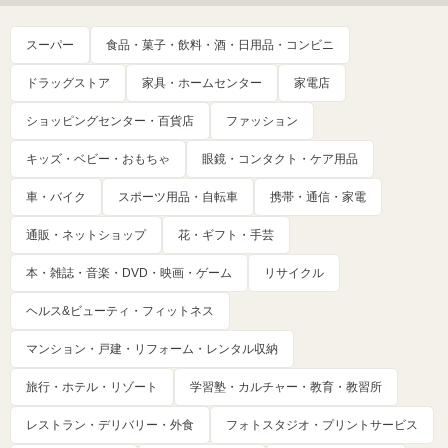
スーパー
食品・菓子・飲料・酒・日用品・コンビニ
ドラッグストア
家具・ホームセンター
家電店
ショッピングセンター・百貨店
ファッション
キッズ・ベビー・おもちゃ
眼鏡・コンタクト・ケア用品
車・バイク
スポーツ用品・自転車
携帯・通信・家電
通販・ネットショップ
花・ギフト・手芸
本・雑誌・音楽・DVD・映画・ゲーム
リサイクル
ヘルス&ビューティ・フィットネス
マンション・戸建・リフォーム・レンタル収納
旅行・ホテル・リゾート
学習塾・カルチャー・教育・教習所
レストラン・デリバリー・外食
フォトスタジオ・プリントサービス