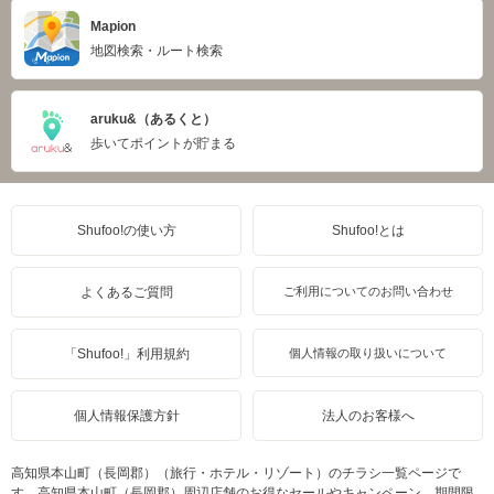
Mapion
地図検索・ルート検索
aruku&（あるくと）
歩いてポイントが貯まる
Shufoo!の使い方
Shufoo!とは
よくあるご質問
ご利用についてのお問い合わせ
「Shufoo!」利用規約
個人情報の取り扱いについて
個人情報保護方針
法人のお客様へ
高知県本山町（長岡郡）（旅行・ホテル・リゾート）のチラシ一覧ページで
す。高知県本山町（長岡郡）周辺店舗のお得なセールやキャンペーン、期間限