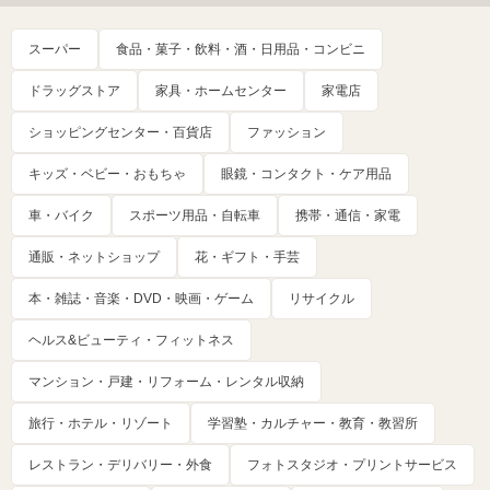
スーパー
食品・菓子・飲料・酒・日用品・コンビニ
ドラッグストア
家具・ホームセンター
家電店
ショッピングセンター・百貨店
ファッション
キッズ・ベビー・おもちゃ
眼鏡・コンタクト・ケア用品
車・バイク
スポーツ用品・自転車
携帯・通信・家電
通販・ネットショップ
花・ギフト・手芸
本・雑誌・音楽・DVD・映画・ゲーム
リサイクル
ヘルス&ビューティ・フィットネス
マンション・戸建・リフォーム・レンタル収納
旅行・ホテル・リゾート
学習塾・カルチャー・教育・教習所
レストラン・デリバリー・外食
フォトスタジオ・プリントサービス