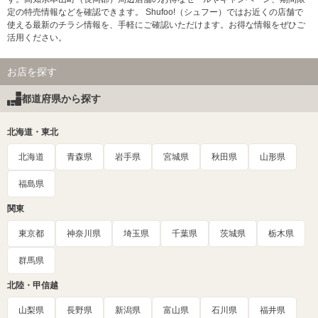
定の特売情報などを確認できます。 Shufoo!（シュフー）ではお近くの店舗で
使える最新のチラシ情報を、手軽にご確認いただけます。お得な情報をぜひご
活用ください。
お店を探す
都道府県から探す
北海道・東北
北海道
青森県
岩手県
宮城県
秋田県
山形県
福島県
関東
東京都
神奈川県
埼玉県
千葉県
茨城県
栃木県
群馬県
北陸・甲信越
山梨県
長野県
新潟県
富山県
石川県
福井県