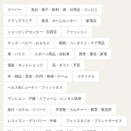
スーパー
食品・菓子・飲料・酒・日用品・コンビニ
ドラッグストア
家具・ホームセンター
家電店
ショッピングセンター・百貨店
ファッション
キッズ・ベビー・おもちゃ
眼鏡・コンタクト・ケア用品
車・バイク
スポーツ用品・自転車
携帯・通信・家電
通販・ネットショップ
花・ギフト・手芸
本・雑誌・音楽・DVD・映画・ゲーム
リサイクル
ヘルス&ビューティ・フィットネス
マンション・戸建・リフォーム・レンタル収納
旅行・ホテル・リゾート
学習塾・カルチャー・教育・教習所
レストラン・デリバリー・外食
フォトスタジオ・プリントサービス