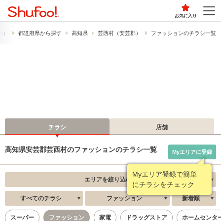
お気に入り
フー）
都道府県から探す
高知県
芸西村（安芸郡）
ファッションのチラシ一覧
チラシ
店舗
高知県安芸郡芸西村のファッションのチラシ一覧
Myエリアに登録
Myエリア登録で簡単
エリアを絞り込む
にチラシをチェック
すべてのチラシ
ファッション
新着順
スーパー
ファッション
家電
ドラッグストア
ホームセンタ