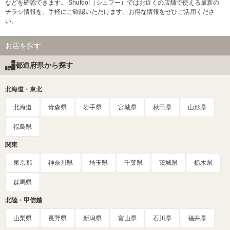
などを確認できます。 Shufoo!（シュフー）ではお近くの店舗で使える最新の
チラシ情報を、手軽にご確認いただけます。お得な情報をぜひご活用くださ
い。
お店を探す
都道府県から探す
北海道・東北
北海道
青森県
岩手県
宮城県
秋田県
山形県
福島県
関東
東京都
神奈川県
埼玉県
千葉県
茨城県
栃木県
群馬県
北陸・甲信越
山梨県
長野県
新潟県
富山県
石川県
福井県