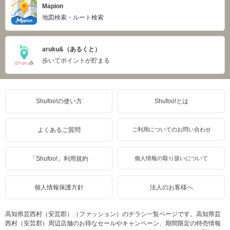
Mapion
地図検索・ルート検索
aruku&（あるくと）
歩いてポイントが貯まる
Shufoo!の使い方
Shufoo!とは
よくあるご質問
ご利用についてのお問い合わせ
「Shufoo!」利用規約
個人情報の取り扱いについて
個人情報保護方針
法人のお客様へ
高知県芸西村（安芸郡）（ファッション）のチラシ一覧ページです。高知県芸
西村（安芸郡）周辺店舗のお得なセールやキャンペーン、期間限定の特売情報