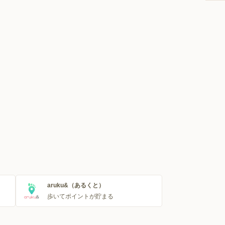
aruku&（あるくと）
歩いてポイントが貯まる