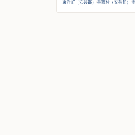
東洋町（安芸郡）
芸西村（安芸郡）