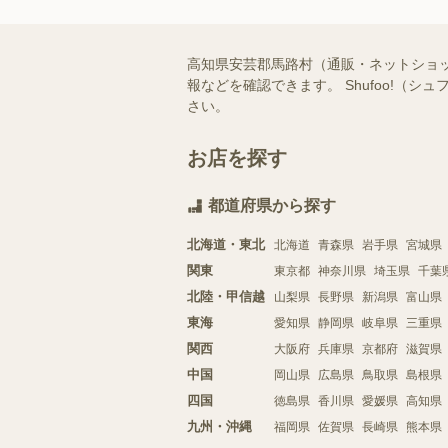
高知県安芸郡馬路村（通販・ネットショ
報などを確認できます。 Shufoo!
さい。
お店を探す
都道府県から探す
北海道・東北
北海道
青森県
岩手県
宮城県
関東
東京都
神奈川県
埼玉県
千葉
北陸・甲信越
山梨県
長野県
新潟県
富山県
東海
愛知県
静岡県
岐阜県
三重県
関西
大阪府
兵庫県
京都府
滋賀県
中国
岡山県
広島県
鳥取県
島根県
四国
徳島県
香川県
愛媛県
高知県
九州・沖縄
福岡県
佐賀県
長崎県
熊本県