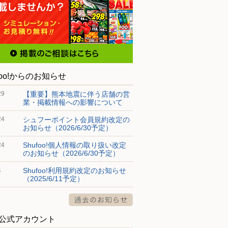
foo!からのお知らせ
【重要】熊本地震に伴う店舗の営
29
業・掲載情報への影響について
シュフーポイント会員規約改定の
24
お知らせ（2026/6/30予定）
Shufoo!個人情報の取り扱い改定
24
のお知らせ（2026/6/30予定）
Shufoo!利用規約改定のお知らせ
4
（2025/6/11予定）
S公式アカウント