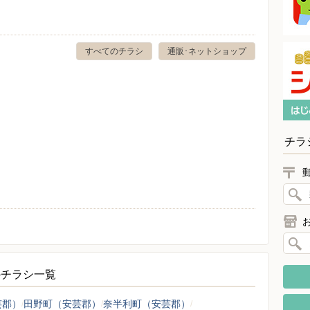
すべてのチラシ
通販･ネットショップ
チラ
のチラシ一覧
芸郡）
田野町（安芸郡）
奈半利町（安芸郡）