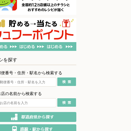
シを探す
郵便番号・住所・駅名から検索する
お店の名前から検索する