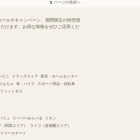
ページの先頭へ
セールやキャンペーン、期間限定の特売情
いただけます。お得な情報をぜひご活用くだ
ンビニ
ドラッグストア
家具・ホームセンター
おもちゃ
車・バイク
スポーツ用品・自転車
フィットネス
バリュ
スーパーみらべる
イオン
フ（関西エリア）
ライフ（首都圏エリア）
イリーカナート