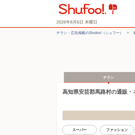
2026年8月6日 木曜日
チラシ・​広告掲載の​Shufoo!​（シュフー）
>
チラシ
高知県安芸郡馬路村の通販・
スーパー
ファッション