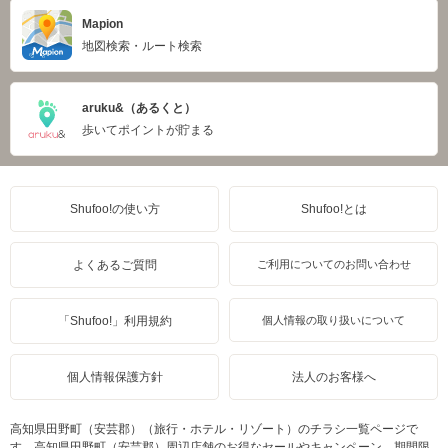
Mapion
地図検索・ルート検索
aruku&（あるくと）
歩いてポイントが貯まる
Shufoo!の使い方
Shufoo!とは
よくあるご質問
ご利用についてのお問い合わせ
「Shufoo!」利用規約
個人情報の取り扱いについて
個人情報保護方針
法人のお客様へ
高知県田野町（安芸郡）（旅行・ホテル・リゾート）のチラシ一覧ページで
す。高知県田野町（安芸郡）周辺店舗のお得なセールやキャンペーン、期間限