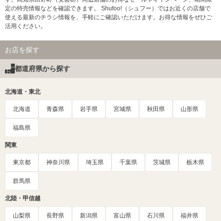
定の特売情報などを確認できます。 Shufoo!（シュフー）ではお近くの店舗で
使える最新のチラシ情報を、手軽にご確認いただけます。お得な情報をぜひご
活用ください。
お店を探す
都道府県から探す
北海道・東北
北海道
青森県
岩手県
宮城県
秋田県
山形県
福島県
関東
東京都
神奈川県
埼玉県
千葉県
茨城県
栃木県
群馬県
北陸・甲信越
山梨県
長野県
新潟県
富山県
石川県
福井県