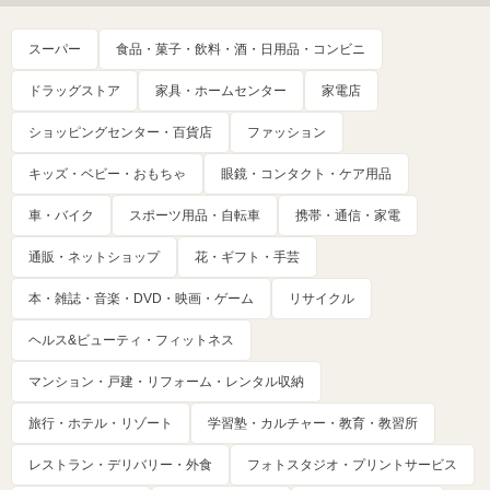
スーパー
食品・菓子・飲料・酒・日用品・コンビニ
ドラッグストア
家具・ホームセンター
家電店
ショッピングセンター・百貨店
ファッション
キッズ・ベビー・おもちゃ
眼鏡・コンタクト・ケア用品
車・バイク
スポーツ用品・自転車
携帯・通信・家電
通販・ネットショップ
花・ギフト・手芸
本・雑誌・音楽・DVD・映画・ゲーム
リサイクル
ヘルス&ビューティ・フィットネス
マンション・戸建・リフォーム・レンタル収納
旅行・ホテル・リゾート
学習塾・カルチャー・教育・教習所
レストラン・デリバリー・外食
フォトスタジオ・プリントサービス