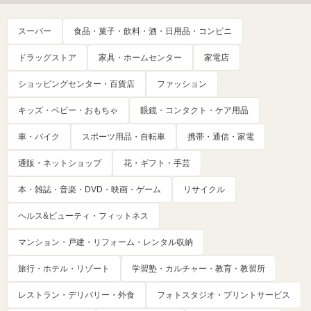
スーパー
食品・菓子・飲料・酒・日用品・コンビニ
ドラッグストア
家具・ホームセンター
家電店
ショッピングセンター・百貨店
ファッション
キッズ・ベビー・おもちゃ
眼鏡・コンタクト・ケア用品
車・バイク
スポーツ用品・自転車
携帯・通信・家電
通販・ネットショップ
花・ギフト・手芸
本・雑誌・音楽・DVD・映画・ゲーム
リサイクル
ヘルス&ビューティ・フィットネス
マンション・戸建・リフォーム・レンタル収納
旅行・ホテル・リゾート
学習塾・カルチャー・教育・教習所
レストラン・デリバリー・外食
フォトスタジオ・プリントサービス