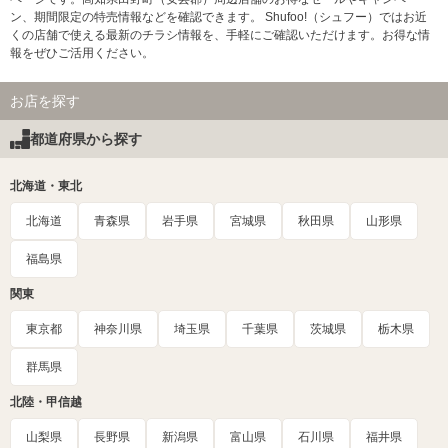
ン、期間限定の特売情報などを確認できます。 Shufoo!（シュフー）ではお近
くの店舗で使える最新のチラシ情報を、手軽にご確認いただけます。お得な情
報をぜひご活用ください。
お店を探す
都道府県から探す
北海道・東北
北海道
青森県
岩手県
宮城県
秋田県
山形県
福島県
関東
東京都
神奈川県
埼玉県
千葉県
茨城県
栃木県
群馬県
北陸・甲信越
山梨県
長野県
新潟県
富山県
石川県
福井県