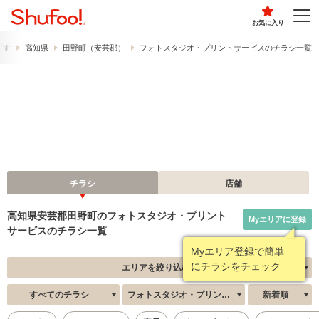
お気に入り
探す
高知県
田野町（安芸郡）
フォトスタジオ・プリントサービスのチラシ一覧
チラシ
店舗
高知県安芸郡田野町のフォトスタジオ・プリント
Myエリアに登録
サービスのチラシ一覧
Myエリア登録で簡単
にチラシをチェック
エリアを絞り込む
すべてのチラシ
フォトスタジオ・プリントサービス
新着順