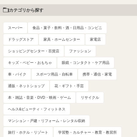
カテゴリから探す
スーパー
食品・菓子・飲料・酒・日用品・コンビニ
ドラッグストア
家具・ホームセンター
家電店
ショッピングセンター・百貨店
ファッション
キッズ・ベビー・おもちゃ
眼鏡・コンタクト・ケア用品
車・バイク
スポーツ用品・自転車
携帯・通信・家電
通販・ネットショップ
花・ギフト・手芸
本・雑誌・音楽・DVD・映画・ゲーム
リサイクル
ヘルス&ビューティ・フィットネス
マンション・戸建・リフォーム・レンタル収納
旅行・ホテル・リゾート
学習塾・カルチャー・教育・教習所