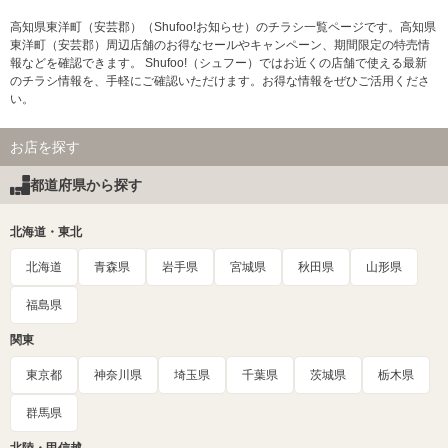
高知県東洋町（安芸郡）（Shufoo!お知らせ）のチラシ一覧ページです。高知県
東洋町（安芸郡）周辺店舗のお得なセールやキャンペーン、期間限定の特売情
報などを確認できます。 Shufoo!（シュフー）ではお近くの店舗で使える最新
のチラシ情報を、手軽にご確認いただけます。お得な情報をぜひご活用くださ
い。
お店を探す
都道府県から探す
北海道・東北
北海道
青森県
岩手県
宮城県
秋田県
山形県
福島県
関東
東京都
神奈川県
埼玉県
千葉県
茨城県
栃木県
群馬県