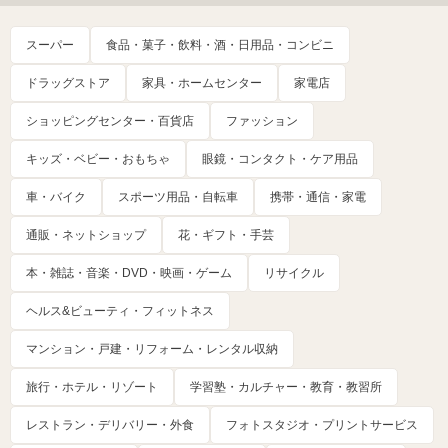
スーパー
食品・菓子・飲料・酒・日用品・コンビニ
ドラッグストア
家具・ホームセンター
家電店
ショッピングセンター・百貨店
ファッション
キッズ・ベビー・おもちゃ
眼鏡・コンタクト・ケア用品
車・バイク
スポーツ用品・自転車
携帯・通信・家電
通販・ネットショップ
花・ギフト・手芸
本・雑誌・音楽・DVD・映画・ゲーム
リサイクル
ヘルス&ビューティ・フィットネス
マンション・戸建・リフォーム・レンタル収納
旅行・ホテル・リゾート
学習塾・カルチャー・教育・教習所
レストラン・デリバリー・外食
フォトスタジオ・プリントサービス