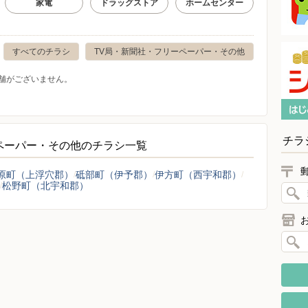
家電
ドラッグストア
ホームセンター
すべてのチラシ
TV局・新聞社・フリーペーパー・その他
舗がございません。
チラ
ペーパー・その他のチラシ一覧
原町（上浮穴郡）
砥部町（伊予郡）
伊方町（西宇和郡）
松野町（北宇和郡）