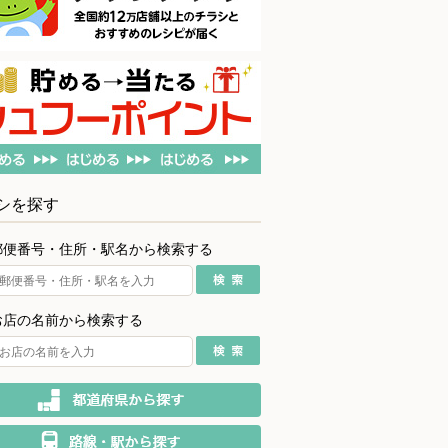
シを探す
郵便番号・住所・駅名から検索する
お店の名前から検索する