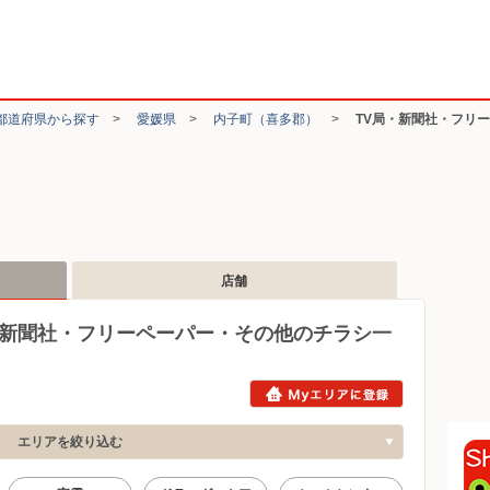
都道府県から探す
>
愛媛県
>
内子町（喜多郡）
>
TV局・新聞社・フリ
店舗
・新聞社・フリーペーパー・その他のチラシ一
エリアを絞り込む