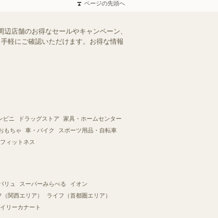
ページの先頭へ
周辺店舗のお得なセールやキャンペーン、
を、手軽にご確認いただけます。お得な情報
ンビニ
ドラッグストア
家具・ホームセンター
おもちゃ
車・バイク
スポーツ用品・自転車
フィットネス
バリュ
スーパーみらべる
イオン
フ（関西エリア）
ライフ（首都圏エリア）
イリーカナート