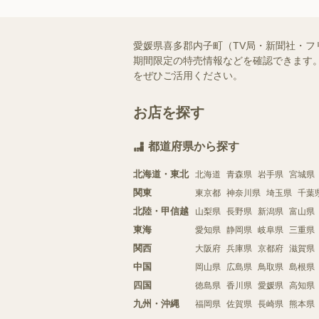
愛媛県喜多郡内子町（TV局・新聞社・
期間限定の特売情報などを確認できます。
をぜひご活用ください。
お店を探す
都道府県から探す
北海道・東北
北海道
青森県
岩手県
宮城県
関東
東京都
神奈川県
埼玉県
千葉
北陸・甲信越
山梨県
長野県
新潟県
富山県
東海
愛知県
静岡県
岐阜県
三重県
関西
大阪府
兵庫県
京都府
滋賀県
中国
岡山県
広島県
鳥取県
島根県
四国
徳島県
香川県
愛媛県
高知県
九州・沖縄
福岡県
佐賀県
長崎県
熊本県