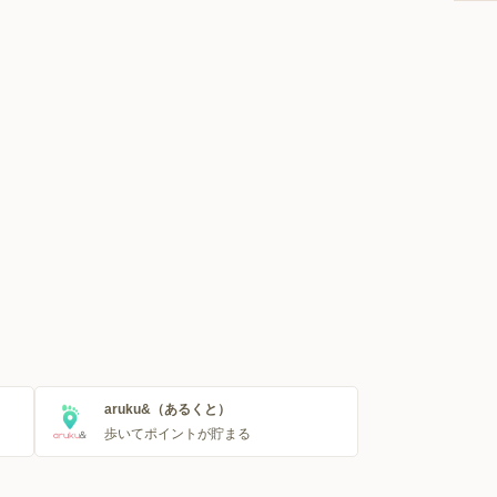
aruku&（あるくと）
歩いてポイントが貯まる