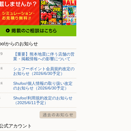
foo!からのお知らせ
【重要】熊本地震に伴う店舗の営
29
業・掲載情報への影響について
シュフーポイント会員規約改定の
24
お知らせ（2026/6/30予定）
Shufoo!個人情報の取り扱い改定
24
のお知らせ（2026/6/30予定）
Shufoo!利用規約改定のお知らせ
4
（2025/6/11予定）
S公式アカウント