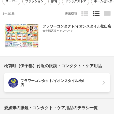
スーパー
ファッション
家電
ドラッグストア
ホームセンタ
1〜1/1枚
表示切替
フラワーコンタクト/イオンスタイル松山店
大生活応援キャンペーン
松前町（伊予郡）付近の眼鏡・コンタクト・ケア用品
フラワーコンタクト/イオンスタイル松山
店
愛媛県の眼鏡・コンタクト・ケア用品のチラシ一覧