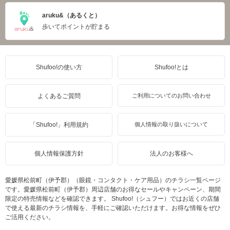
aruku&（あるくと）
歩いてポイントが貯まる
Shufoo!の使い方
Shufoo!とは
よくあるご質問
ご利用についてのお問い合わせ
「Shufoo!」利用規約
個人情報の取り扱いについて
個人情報保護方針
法人のお客様へ
愛媛県松前町（伊予郡）（眼鏡・コンタクト・ケア用品）のチラシ一覧ページ
です。愛媛県松前町（伊予郡）周辺店舗のお得なセールやキャンペーン、期間
限定の特売情報などを確認できます。 Shufoo!（シュフー）ではお近くの店舗
で使える最新のチラシ情報を、手軽にご確認いただけます。お得な情報をぜひ
ご活用ください。