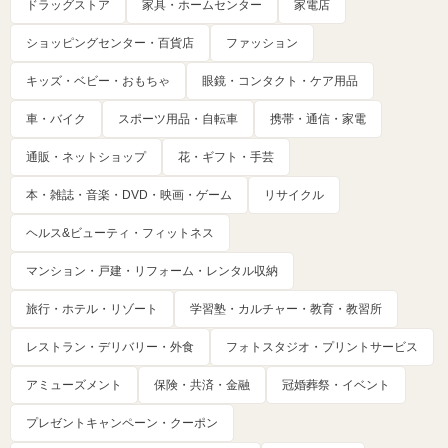
ドラッグストア
家具・ホームセンター
家電店
ショッピングセンター・百貨店
ファッション
キッズ・ベビー・おもちゃ
眼鏡・コンタクト・ケア用品
車・バイク
スポーツ用品・自転車
携帯・通信・家電
通販・ネットショップ
花・ギフト・手芸
本・雑誌・音楽・DVD・映画・ゲーム
リサイクル
ヘルス&ビューティ・フィットネス
マンション・戸建・リフォーム・レンタル収納
旅行・ホテル・リゾート
学習塾・カルチャー・教育・教習所
レストラン・デリバリー・外食
フォトスタジオ・プリントサービス
アミューズメント
保険・共済・金融
冠婚葬祭・イベント
プレゼントキャンペーン・クーポン