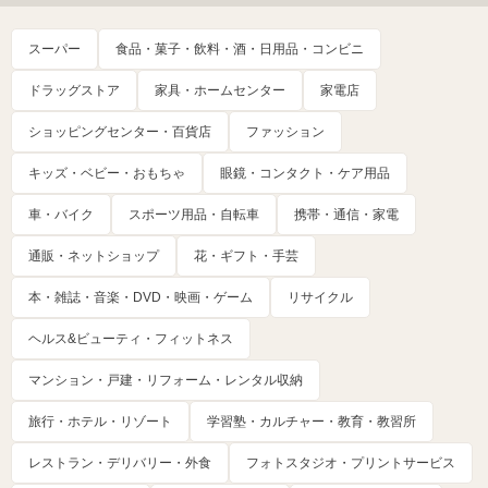
スーパー
食品・菓子・飲料・酒・日用品・コンビニ
ドラッグストア
家具・ホームセンター
家電店
ショッピングセンター・百貨店
ファッション
キッズ・ベビー・おもちゃ
眼鏡・コンタクト・ケア用品
車・バイク
スポーツ用品・自転車
携帯・通信・家電
通販・ネットショップ
花・ギフト・手芸
本・雑誌・音楽・DVD・映画・ゲーム
リサイクル
ヘルス&ビューティ・フィットネス
マンション・戸建・リフォーム・レンタル収納
旅行・ホテル・リゾート
学習塾・カルチャー・教育・教習所
レストラン・デリバリー・外食
フォトスタジオ・プリントサービス