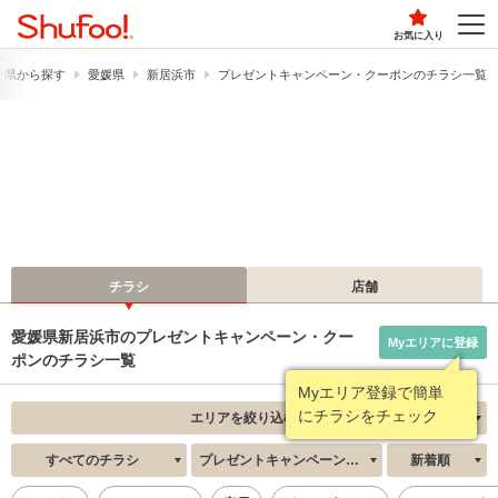
お気に入り
府県から探す
愛媛県
新居浜市
プレゼントキャンペーン・クーポンのチラシ一覧
チラシ
店舗
愛媛県新居浜市のプレゼントキャンペーン・クー
Myエリアに登録
ポンのチラシ一覧
Myエリア登録で簡単
にチラシをチェック
エリアを絞り込む
すべてのチラシ
プレゼントキャンペーン・クーポン
新着順