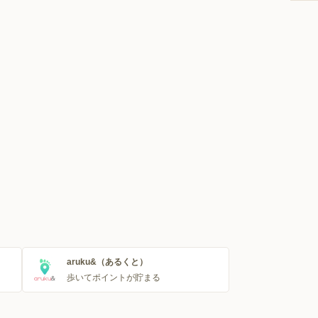
aruku&（あるくと）
歩いてポイントが貯まる