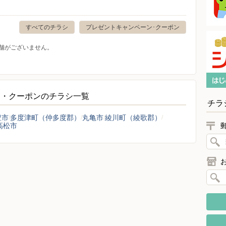
すべてのチラシ
プレゼントキャンペーン･クーポン
舗がございません。
ン・クーポンのチラシ一覧
チラ
豊市
多度津町（仲多度郡）
丸亀市
綾川町（綾歌郡）
高松市