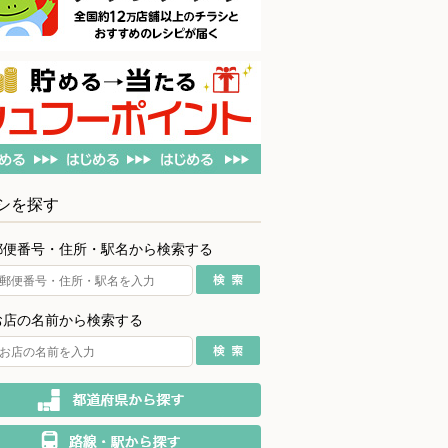
シを探す
郵便番号・住所・駅名から検索する
お店の名前から検索する