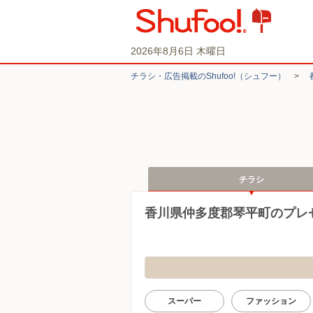
2026年8月6日 木曜日
チラシ・​広告掲載の​Shufoo!​（シュフー）
>
チラシ
香川県仲多度郡琴平町のプレ
スーパー
ファッション