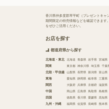
香川県仲多度郡琴平町（プレゼントキャ
期間限定の特売情報などを確認できます。
をぜひご活用ください。
お店を探す
都道府県から探す
北海道・東北
北海道
青森県
岩手県
宮城県
関東
東京都
神奈川県
埼玉県
千葉
北陸・甲信越
山梨県
長野県
新潟県
富山県
東海
愛知県
静岡県
岐阜県
三重県
関西
大阪府
兵庫県
京都府
滋賀県
中国
岡山県
広島県
鳥取県
島根県
四国
徳島県
香川県
愛媛県
高知県
九州・沖縄
福岡県
佐賀県
長崎県
熊本県