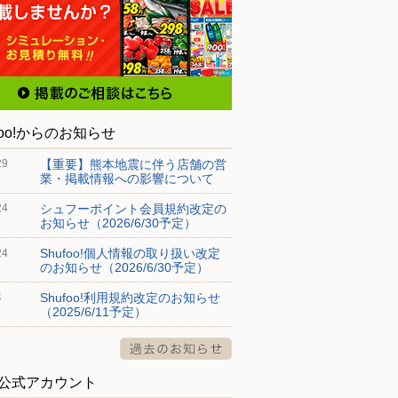
foo!からのお知らせ
【重要】熊本地震に伴う店舗の営
29
業・掲載情報への影響について
シュフーポイント会員規約改定の
24
お知らせ（2026/6/30予定）
Shufoo!個人情報の取り扱い改定
24
のお知らせ（2026/6/30予定）
Shufoo!利用規約改定のお知らせ
4
（2025/6/11予定）
S公式アカウント