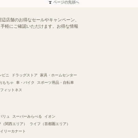
ページの先頭へ
周辺店舗のお得なセールやキャンペーン、
を、手軽にご確認いただけます。お得な情報
ンビニ
ドラッグストア
家具・ホームセンター
おもちゃ
車・バイク
スポーツ用品・自転車
フィットネス
バリュ
スーパーみらべる
イオン
フ（関西エリア）
ライフ（首都圏エリア）
イリーカナート