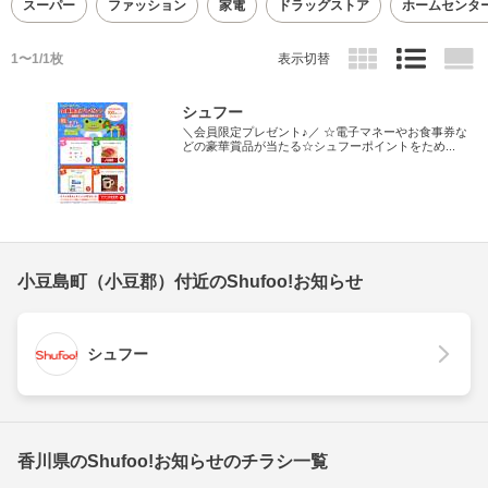
スーパー
ファッション
家電
ドラッグストア
ホームセンタ
1〜1/1枚
表示切替
シュフー
＼会員限定プレゼント♪／ ☆電子マネーやお食事券な
どの豪華賞品が当たる☆シュフーポイントをため...
小豆島町（小豆郡）付近のShufoo!お知らせ
シュフー
香川県のShufoo!お知らせのチラシ一覧