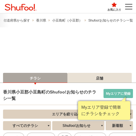
お気に入り
都道府県から探す
香川県
小豆島町（小豆郡）
Shufoo!お知らせのチラシ一覧
チラシ
店舗
香川県小豆郡小豆島町のShufoo!お知らせのチラ
Myエリアに登録
シ一覧
Myエリア登録で簡単
にチラシをチェック
エリアを絞り込む
すべてのチラシ
Shufoo!お知らせ
新着順