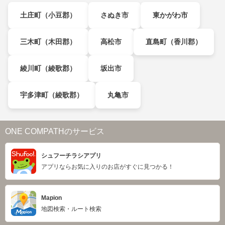
土庄町（小豆郡）
さぬき市
東かがわ市
三木町（木田郡）
高松市
直島町（香川郡）
綾川町（綾歌郡）
坂出市
宇多津町（綾歌郡）
丸亀市
ONE COMPATHのサービス
シュフーチラシアプリ
アプリならお気に入りのお店がすぐに見つかる！
Mapion
地図検索・ルート検索