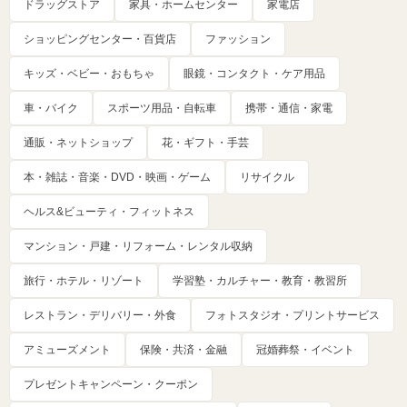
ドラッグストア
家具・ホームセンター
家電店
ショッピングセンター・百貨店
ファッション
キッズ・ベビー・おもちゃ
眼鏡・コンタクト・ケア用品
車・バイク
スポーツ用品・自転車
携帯・通信・家電
通販・ネットショップ
花・ギフト・手芸
本・雑誌・音楽・DVD・映画・ゲーム
リサイクル
ヘルス&ビューティ・フィットネス
マンション・戸建・リフォーム・レンタル収納
旅行・ホテル・リゾート
学習塾・カルチャー・教育・教習所
レストラン・デリバリー・外食
フォトスタジオ・プリントサービス
アミューズメント
保険・共済・金融
冠婚葬祭・イベント
プレゼントキャンペーン・クーポン