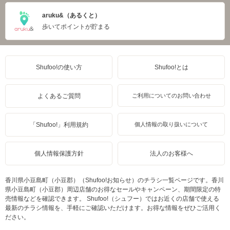
aruku&（あるくと）
歩いてポイントが貯まる
Shufoo!の使い方
Shufoo!とは
よくあるご質問
ご利用についてのお問い合わせ
「Shufoo!」利用規約
個人情報の取り扱いについて
個人情報保護方針
法人のお客様へ
香川県小豆島町（小豆郡）（Shufoo!お知らせ）のチラシ一覧ページです。香川
県小豆島町（小豆郡）周辺店舗のお得なセールやキャンペーン、期間限定の特
売情報などを確認できます。 Shufoo!（シュフー）ではお近くの店舗で使える
最新のチラシ情報を、手軽にご確認いただけます。お得な情報をぜひご活用く
ださい。