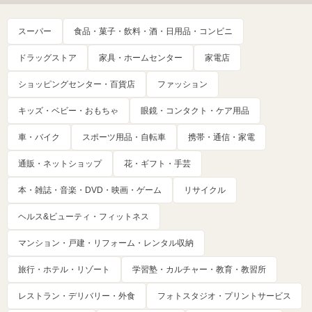
スーパー
食品・菓子・飲料・酒・日用品・コンビニ
ドラッグストア
家具・ホームセンター
家電店
ショッピングセンター・百貨店
ファッション
キッズ・ベビー・おもちゃ
眼鏡・コンタクト・ケア用品
車・バイク
スポーツ用品・自転車
携帯・通信・家電
通販・ネットショップ
花・ギフト・手芸
本・雑誌・音楽・DVD・映画・ゲーム
リサイクル
ヘルス&ビューティ・フィットネス
マンション・戸建・リフォーム・レンタル収納
旅行・ホテル・リゾート
学習塾・カルチャー・教育・教習所
レストラン・デリバリー・外食
フォトスタジオ・プリントサービス