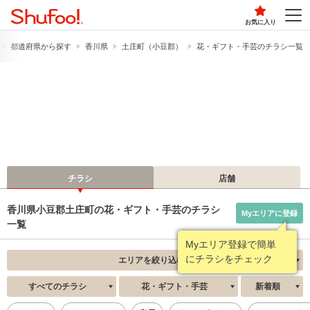
お気に入り
都道府県から探す
香川県
土庄町（小豆郡）
花・ギフト・手芸のチラシ一覧
チラシ
店舗
香川県小豆郡土庄町の花・ギフト・手芸のチラシ
Myエリアに登録
一覧
Myエリア登録で簡単
にチラシをチェック
エリアを絞り込む
すべてのチラシ
花・ギフト・手芸
新着順