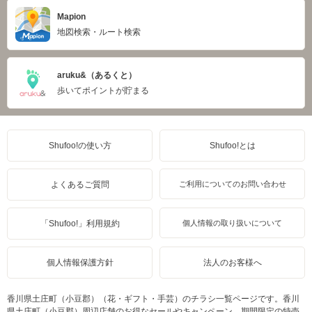
Mapion
地図検索・ルート検索
aruku&（あるくと）
歩いてポイントが貯まる
Shufoo!の使い方
Shufoo!とは
よくあるご質問
ご利用についてのお問い合わせ
「Shufoo!」利用規約
個人情報の取り扱いについて
個人情報保護方針
法人のお客様へ
香川県土庄町（小豆郡）（花・ギフト・手芸）のチラシ一覧ページです。香川
県土庄町（小豆郡）周辺店舗のお得なセールやキャンペーン、期間限定の特売