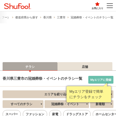
お気に入り
シュフー）
都道府県から探す
香川県
三豊市
冠婚葬祭・イベントのチラシ一覧
チラシ
店舗
香川県三豊市の冠婚葬祭・イベントのチラシ一覧
Myエリアに登録
Myエリア登録で簡単
エリアを絞り込む
にチラシをチェック
すべてのチラシ
冠婚葬祭・イベント
新着順
スーパー
ファッション
家電
ドラッグストア
ホームセンタ