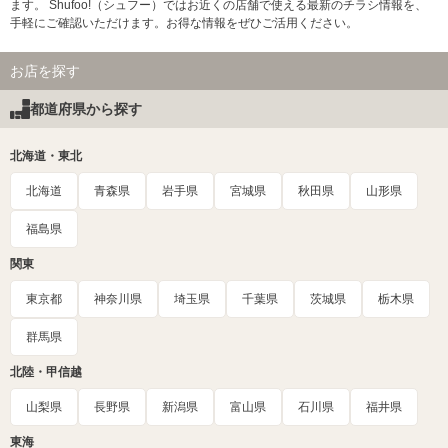
ます。 Shufoo!（シュフー）ではお近くの店舗で使える最新のチラシ情報を、
手軽にご確認いただけます。お得な情報をぜひご活用ください。
お店を探す
都道府県から探す
北海道・東北
北海道
青森県
岩手県
宮城県
秋田県
山形県
福島県
関東
東京都
神奈川県
埼玉県
千葉県
茨城県
栃木県
群馬県
北陸・甲信越
山梨県
長野県
新潟県
富山県
石川県
福井県
東海