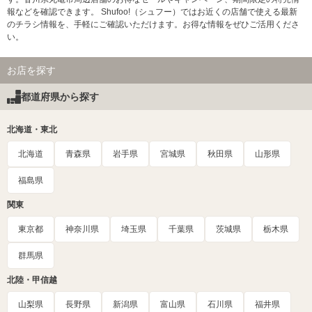
報などを確認できます。 Shufoo!（シュフー）ではお近くの店舗で使える最新
のチラシ情報を、手軽にご確認いただけます。お得な情報をぜひご活用くださ
い。
お店を探す
都道府県から探す
北海道・東北
北海道
青森県
岩手県
宮城県
秋田県
山形県
福島県
関東
東京都
神奈川県
埼玉県
千葉県
茨城県
栃木県
群馬県
北陸・甲信越
山梨県
長野県
新潟県
富山県
石川県
福井県