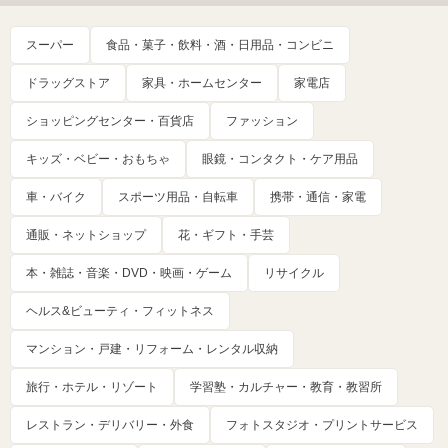
スーパー
食品・菓子・飲料・酒・日用品・コンビニ
ドラッグストア
家具・ホームセンター
家電店
ショッピングセンター・百貨店
ファッション
キッズ・ベビー・おもちゃ
眼鏡・コンタクト・ケア用品
車・バイク
スポーツ用品・自転車
携帯・通信・家電
通販・ネットショップ
花・ギフト・手芸
本・雑誌・音楽・DVD・映画・ゲーム
リサイクル
ヘルス&ビューティ・フィットネス
マンション・戸建・リフォーム・レンタル収納
旅行・ホテル・リゾート
学習塾・カルチャー・教育・教習所
レストラン・デリバリー・外食
フォトスタジオ・プリントサービス