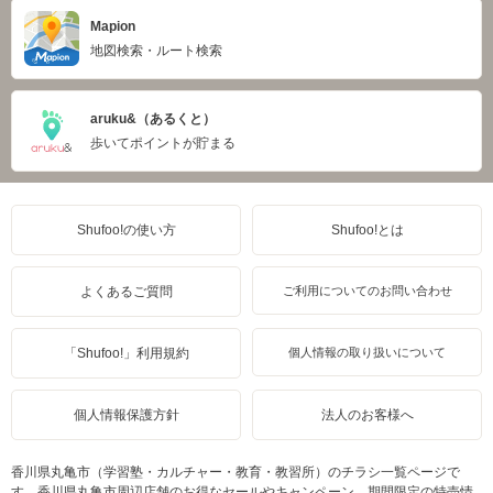
Mapion
地図検索・ルート検索
aruku&（あるくと）
歩いてポイントが貯まる
Shufoo!の使い方
Shufoo!とは
よくあるご質問
ご利用についてのお問い合わせ
「Shufoo!」利用規約
個人情報の取り扱いについて
個人情報保護方針
法人のお客様へ
香川県丸亀市（学習塾・カルチャー・教育・教習所）のチラシ一覧ページで
す。香川県丸亀市周辺店舗のお得なセールやキャンペーン、期間限定の特売情