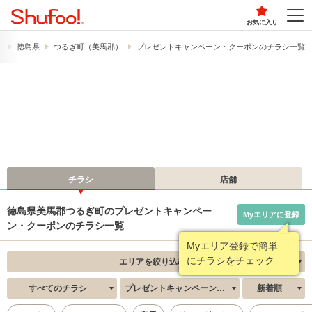
お気に入り
す
徳島県
つるぎ町（美馬郡）
プレゼントキャンペーン・クーポンのチラシ一覧
チラシ
店舗
徳島県美馬郡つるぎ町のプレゼントキャンペー
Myエリアに登録
ン・クーポンのチラシ一覧
Myエリア登録で簡単
にチラシをチェック
エリアを絞り込む
すべてのチラシ
プレゼントキャンペーン・クーポン
新着順