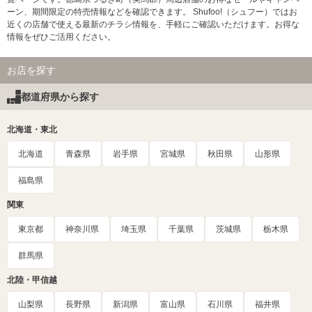
ーン、期間限定の特売情報などを確認できます。 Shufoo!（シュフー）ではお
近くの店舗で使える最新のチラシ情報を、手軽にご確認いただけます。お得な
情報をぜひご活用ください。
お店を探す
都道府県から探す
北海道・東北
北海道
青森県
岩手県
宮城県
秋田県
山形県
福島県
関東
東京都
神奈川県
埼玉県
千葉県
茨城県
栃木県
群馬県
北陸・甲信越
山梨県
長野県
新潟県
富山県
石川県
福井県