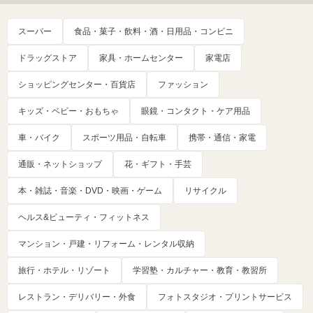
スーパー
食品・菓子・飲料・酒・日用品・コンビニ
ドラッグストア
家具・ホームセンター
家電店
ショッピングセンター・百貨店
ファッション
キッズ・ベビー・おもちゃ
眼鏡・コンタクト・ケア用品
車・バイク
スポーツ用品・自転車
携帯・通信・家電
通販・ネットショップ
花・ギフト・手芸
本・雑誌・音楽・DVD・映画・ゲーム
リサイクル
ヘルス&ビューティ・フィットネス
マンション・戸建・リフォーム・レンタル収納
旅行・ホテル・リゾート
学習塾・カルチャー・教育・教習所
レストラン・デリバリー・外食
フォトスタジオ・プリントサービス