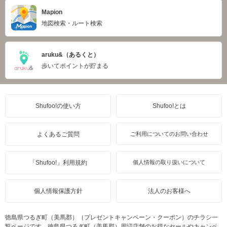
Mapion
地図検索・ルート検索
aruku&（あるくと）
歩いてポイントが貯まる
Shufoo!の使い方
Shufoo!とは
よくあるご質問
ご利用についてのお問い合わせ
「Shufoo!」利用規約
個人情報の取り扱いについて
個人情報保護方針
法人のお客様へ
徳島県つるぎ町（美馬郡）（プレゼントキャンペーン・クーポン）のチラシ一
覧ページです。徳島県つるぎ町（美馬郡）周辺店舗のお得なセールやキャンペ