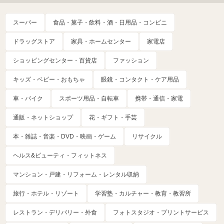
スーパー
食品・菓子・飲料・酒・日用品・コンビニ
ドラッグストア
家具・ホームセンター
家電店
ショッピングセンター・百貨店
ファッション
キッズ・ベビー・おもちゃ
眼鏡・コンタクト・ケア用品
車・バイク
スポーツ用品・自転車
携帯・通信・家電
通販・ネットショップ
花・ギフト・手芸
本・雑誌・音楽・DVD・映画・ゲーム
リサイクル
ヘルス&ビューティ・フィットネス
マンション・戸建・リフォーム・レンタル収納
旅行・ホテル・リゾート
学習塾・カルチャー・教育・教習所
レストラン・デリバリー・外食
フォトスタジオ・プリントサービス