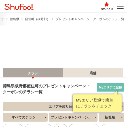
お気に入り
探す
徳島県
藍住町（板野郡）
プレゼントキャンペーン・クーポンのチラシ一覧
チラシ
店舗
徳島県板野郡藍住町のプレゼントキャンペーン・
Myエリアに登録
クーポンのチラシ一覧
Myエリア登録で簡単
にチラシをチェック
エリアを絞り込む
すべてのチラシ
プレゼントキャンペーン・クーポン
新着順