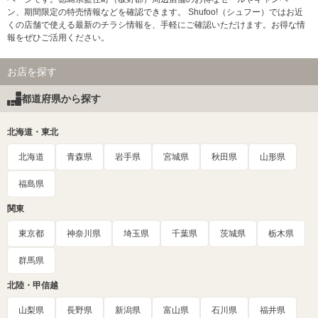
ン、期間限定の特売情報などを確認できます。 Shufoo!（シュフー）ではお近
くの店舗で使える最新のチラシ情報を、手軽にご確認いただけます。お得な情
報をぜひご活用ください。
お店を探す
都道府県から探す
北海道・東北
北海道
青森県
岩手県
宮城県
秋田県
山形県
福島県
関東
東京都
神奈川県
埼玉県
千葉県
茨城県
栃木県
群馬県
北陸・甲信越
山梨県
長野県
新潟県
富山県
石川県
福井県