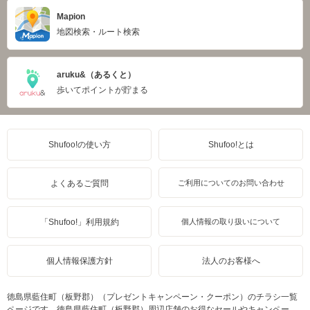
Mapion
地図検索・ルート検索
aruku&（あるくと）
歩いてポイントが貯まる
Shufoo!の使い方
Shufoo!とは
よくあるご質問
ご利用についてのお問い合わせ
「Shufoo!」利用規約
個人情報の取り扱いについて
個人情報保護方針
法人のお客様へ
徳島県藍住町（板野郡）（プレゼントキャンペーン・クーポン）のチラシ一覧
ページです。徳島県藍住町（板野郡）周辺店舗のお得なセールやキャンペー