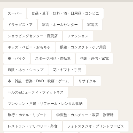
スーパー
食品・菓子・飲料・酒・日用品・コンビニ
ドラッグストア
家具・ホームセンター
家電店
ショッピングセンター・百貨店
ファッション
キッズ・ベビー・おもちゃ
眼鏡・コンタクト・ケア用品
車・バイク
スポーツ用品・自転車
携帯・通信・家電
通販・ネットショップ
花・ギフト・手芸
本・雑誌・音楽・DVD・映画・ゲーム
リサイクル
ヘルス&ビューティ・フィットネス
マンション・戸建・リフォーム・レンタル収納
旅行・ホテル・リゾート
学習塾・カルチャー・教育・教習所
レストラン・デリバリー・外食
フォトスタジオ・プリントサービス