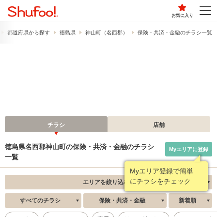
お気に入り
都道府県から探す
徳島県
神山町（名西郡）
保険・共済・金融のチラシ一覧
チラシ
店舗
徳島県名西郡神山町の保険・共済・金融のチラシ
Myエリアに登録
一覧
Myエリア登録で簡単
にチラシをチェック
エリアを絞り込む
すべてのチラシ
保険・共済・金融
新着順