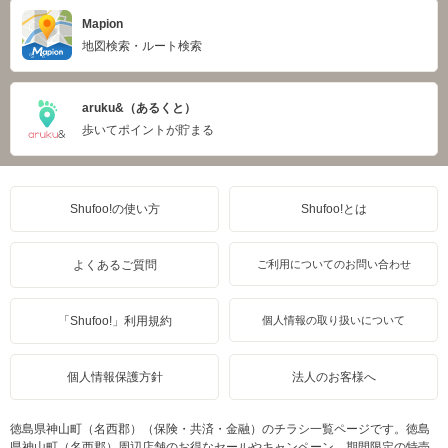
Mapion
地図検索・ルート検索
aruku&（あるくと）
歩いてポイントが貯まる
Shufoo!の使い方
Shufoo!とは
よくあるご質問
ご利用についてのお問い合わせ
「Shufoo!」利用規約
個人情報の取り扱いについて
個人情報保護方針
法人のお客様へ
徳島県神山町（名西郡）（保険・共済・金融）のチラシ一覧ページです。徳島
県神山町（名西郡）周辺店舗のお得なセールやキャンペーン、期間限定の特売