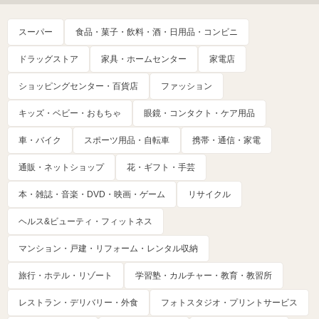
スーパー
食品・菓子・飲料・酒・日用品・コンビニ
ドラッグストア
家具・ホームセンター
家電店
ショッピングセンター・百貨店
ファッション
キッズ・ベビー・おもちゃ
眼鏡・コンタクト・ケア用品
車・バイク
スポーツ用品・自転車
携帯・通信・家電
通販・ネットショップ
花・ギフト・手芸
本・雑誌・音楽・DVD・映画・ゲーム
リサイクル
ヘルス&ビューティ・フィットネス
マンション・戸建・リフォーム・レンタル収納
旅行・ホテル・リゾート
学習塾・カルチャー・教育・教習所
レストラン・デリバリー・外食
フォトスタジオ・プリントサービス