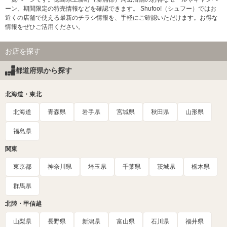
ーン、期間限定の特売情報などを確認できます。 Shufoo!（シュフー）ではお
近くの店舗で使える最新のチラシ情報を、手軽にご確認いただけます。お得な
情報をぜひご活用ください。
お店を探す
都道府県から探す
北海道・東北
北海道
青森県
岩手県
宮城県
秋田県
山形県
福島県
関東
東京都
神奈川県
埼玉県
千葉県
茨城県
栃木県
群馬県
北陸・甲信越
山梨県
長野県
新潟県
富山県
石川県
福井県