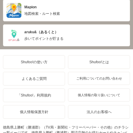
Mapion
地図検索・ルート検索
aruku&（あるくと）
歩いてポイントが貯まる
Shufoo!の使い方
Shufoo!とは
よくあるご質問
ご利用についてのお問い合わせ
「Shufoo!」利用規約
個人情報の取り扱いについて
個人情報保護方針
法人のお客様へ
徳島県上勝町（勝浦郡）（TV局・新聞社・フリーペーパー・その他）のチラシ
一覧ページです。徳島県上勝町（勝浦郡）周辺店舗のお得なセールやキャンペ