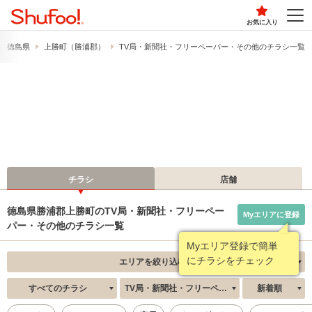
お気に入り
徳島県
上勝町（勝浦郡）
TV局・新聞社・フリーペーパー・その他のチラシ一覧
チラシ
店舗
徳島県勝浦郡上勝町のTV局・新聞社・フリーペー
Myエリアに登録
パー・その他のチラシ一覧
Myエリア登録で簡単
にチラシをチェック
エリアを絞り込む
すべてのチラシ
TV局・新聞社・フリーペーパー・その他
新着順