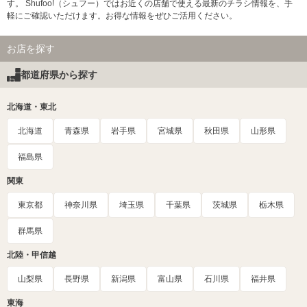
す。 Shufoo!（シュフー）ではお近くの店舗で使える最新のチラシ情報を、手
軽にご確認いただけます。お得な情報をぜひご活用ください。
お店を探す
都道府県から探す
北海道・東北
北海道
青森県
岩手県
宮城県
秋田県
山形県
福島県
関東
東京都
神奈川県
埼玉県
千葉県
茨城県
栃木県
群馬県
北陸・甲信越
山梨県
長野県
新潟県
富山県
石川県
福井県
東海