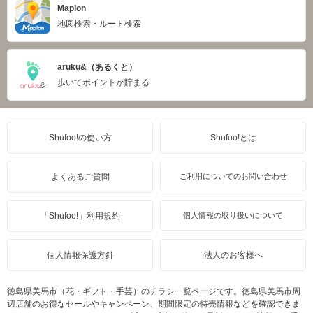
Mapion
地図検索・ルート検索
aruku&（あるくと）
歩いてポイントが貯まる
Shufoo!の使い方
Shufoo!とは
よくあるご質問
ご利用についてのお問い合わせ
「Shufoo!」利用規約
個人情報の取り扱いについて
個人情報保護方針
法人のお客様へ
徳島県美馬市（花・ギフト・手芸）のチラシ一覧ページです。徳島県美馬市周
辺店舗のお得なセールやキャンペーン、期間限定の特売情報などを確認できま