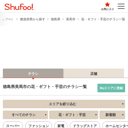
お気に入り
​（シュフー）
都道府県から探す
徳島県
美馬市
花・ギフト・手芸のチラシ一覧
チラシ
店舗
徳島県美馬市の花・ギフト・手芸のチラシ一覧
Myエリアに登録
エリアを絞り込む
すべてのチラシ
花・ギフト・手芸
新着順
スーパー
ファッション
家電
ドラッグストア
ホームセンタ