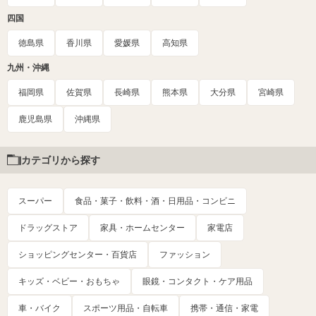
四国
徳島県
香川県
愛媛県
高知県
九州・沖縄
福岡県
佐賀県
長崎県
熊本県
大分県
宮崎県
鹿児島県
沖縄県
カテゴリから探す
スーパー
食品・菓子・飲料・酒・日用品・コンビニ
ドラッグストア
家具・ホームセンター
家電店
ショッピングセンター・百貨店
ファッション
キッズ・ベビー・おもちゃ
眼鏡・コンタクト・ケア用品
車・バイク
スポーツ用品・自転車
携帯・通信・家電