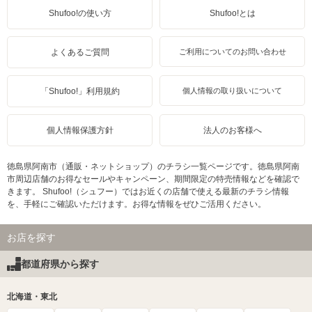
Shufoo!の使い方
Shufoo!とは
よくあるご質問
ご利用についてのお問い合わせ
「Shufoo!」利用規約
個人情報の取り扱いについて
個人情報保護方針
法人のお客様へ
徳島県阿南市（通販・ネットショップ）のチラシ一覧ページです。徳島県阿南
市周辺店舗のお得なセールやキャンペーン、期間限定の特売情報などを確認で
きます。 Shufoo!（シュフー）ではお近くの店舗で使える最新のチラシ情報
を、手軽にご確認いただけます。お得な情報をぜひご活用ください。
お店を探す
都道府県から探す
北海道・東北