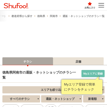
お気に入り
ュフー）
都道府県から探す
徳島県
阿南市
通販・ネットショップのチラシ一覧
チラシ
店舗
徳島県阿南市の通販・ネットショップのチラシ一
Myエリアに登録
覧
Myエリア登録で簡単
にチラシをチェック
エリアを絞り込む
すべてのチラシ
通販・ネットショップ
新着順