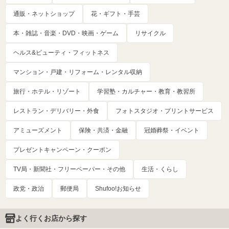
通販・ネットショップ
花・ギフト・手芸
本・雑誌・音楽・DVD・映画・ゲーム
リサイクル
ヘルス&ビューティ・フィットネス
マンション・戸建・リフォーム・レンタル収納
旅行・ホテル・リゾート
学習塾・カルチャー・教育・教習所
レストラン・デリバリー・外食
フォトスタジオ・プリントサービス
アミューズメント
保険・共済・金融
冠婚葬祭・イベント
プレゼントキャンペーン・クーポン
TV局・新聞社・フリーペーパー・その他
生活・くらし
政党・政治
郵便局
Shufoo!お知らせ
よく行くお店から探す