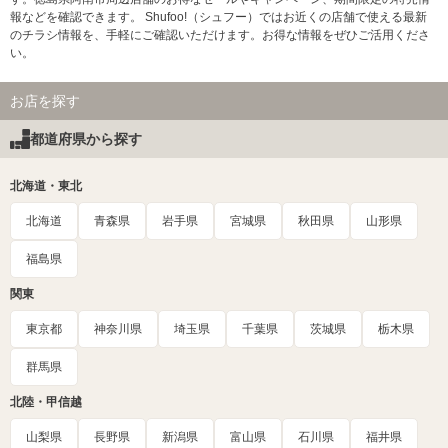
報などを確認できます。 Shufoo!（シュフー）ではお近くの店舗で使える最新
のチラシ情報を、手軽にご確認いただけます。お得な情報をぜひご活用くださ
い。
お店を探す
都道府県から探す
北海道・東北
北海道
青森県
岩手県
宮城県
秋田県
山形県
福島県
関東
東京都
神奈川県
埼玉県
千葉県
茨城県
栃木県
群馬県
北陸・甲信越
山梨県
長野県
新潟県
富山県
石川県
福井県