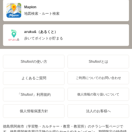
Mapion
地図検索・ルート検索
aruku&（あるくと）
歩いてポイントが貯まる
Shufoo!の使い方
Shufoo!とは
よくあるご質問
ご利用についてのお問い合わせ
「Shufoo!」利用規約
個人情報の取り扱いについて
個人情報保護方針
法人のお客様へ
徳島県阿南市（学習塾・カルチャー・教育・教習所）のチラシ一覧ページで
す。徳島県阿南市周辺店舗のお得なセールやキャンペーン、期間限定の特売情