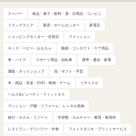
スーパー
食品・菓子・飲料・酒・日用品・コンビニ
ドラッグストア
家具・ホームセンター
家電店
ショッピングセンター・百貨店
ファッション
キッズ・ベビー・おもちゃ
眼鏡・コンタクト・ケア用品
車・バイク
スポーツ用品・自転車
携帯・通信・家電
通販・ネットショップ
花・ギフト・手芸
本・雑誌・音楽・DVD・映画・ゲーム
リサイクル
ヘルス&ビューティ・フィットネス
マンション・戸建・リフォーム・レンタル収納
旅行・ホテル・リゾート
学習塾・カルチャー・教育・教習所
レストラン・デリバリー・外食
フォトスタジオ・プリントサービス