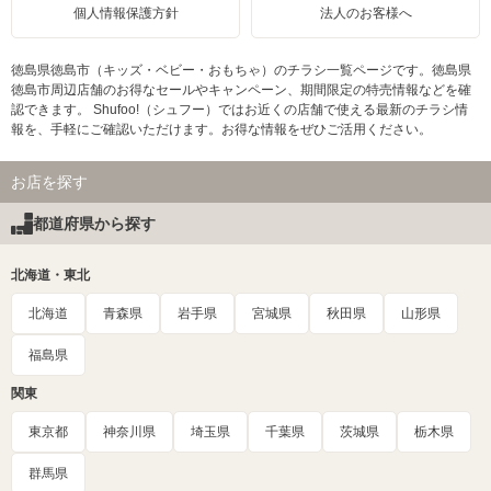
個人情報保護方針
法人のお客様へ
徳島県徳島市（キッズ・ベビー・おもちゃ）のチラシ一覧ページです。徳島県
徳島市周辺店舗のお得なセールやキャンペーン、期間限定の特売情報などを確
認できます。 Shufoo!（シュフー）ではお近くの店舗で使える最新のチラシ情
報を、手軽にご確認いただけます。お得な情報をぜひご活用ください。
お店を探す
都道府県から探す
北海道・東北
北海道
青森県
岩手県
宮城県
秋田県
山形県
福島県
関東
東京都
神奈川県
埼玉県
千葉県
茨城県
栃木県
群馬県