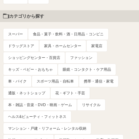
カテゴリから探す
スーパー
食品・菓子・飲料・酒・日用品・コンビニ
ドラッグストア
家具・ホームセンター
家電店
ショッピングセンター・百貨店
ファッション
キッズ・ベビー・おもちゃ
眼鏡・コンタクト・ケア用品
車・バイク
スポーツ用品・自転車
携帯・通信・家電
通販・ネットショップ
花・ギフト・手芸
本・雑誌・音楽・DVD・映画・ゲーム
リサイクル
ヘルス&ビューティ・フィットネス
マンション・戸建・リフォーム・レンタル収納