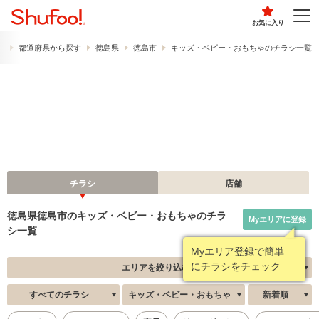
お気に入り
）
都道府県から探す
徳島県
徳島市
キッズ・ベビー・おもちゃのチラシ一覧
チラシ
店舗
徳島県徳島市のキッズ・ベビー・おもちゃのチラ
Myエリアに登録
シ一覧
Myエリア登録で簡単
にチラシをチェック
エリアを絞り込む
すべてのチラシ
キッズ・ベビー・おもちゃ
新着順