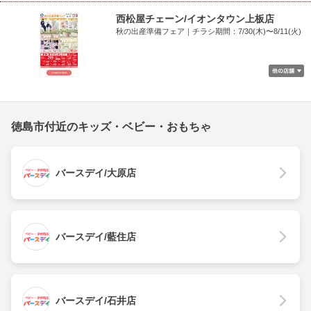
西松屋チェーン/イオンタウン上板店
秋の出産準備フェア｜チラシ期間：7/30(木)〜8/11(火)
徳島市付近のキッズ・ベビー・おもちゃ
バースデイ/大原店
バースデイ/藍住店
バースデイ/石井店