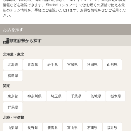
情報などを確認できます。 Shufoo!（シュフー）ではお近くの店舗で使える最
新のチラシ情報を、手軽にご確認いただけます。お得な情報をぜひご活用くだ
さい。
お店を探す
都道府県から探す
北海道・東北
北海道
青森県
岩手県
宮城県
秋田県
山形県
福島県
関東
東京都
神奈川県
埼玉県
千葉県
茨城県
栃木県
群馬県
北陸・甲信越
山梨県
長野県
新潟県
富山県
石川県
福井県