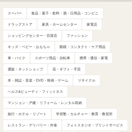
スーパー
食品・菓子・飲料・酒・日用品・コンビニ
ドラッグストア
家具・ホームセンター
家電店
ショッピングセンター・百貨店
ファッション
キッズ・ベビー・おもちゃ
眼鏡・コンタクト・ケア用品
車・バイク
スポーツ用品・自転車
携帯・通信・家電
通販・ネットショップ
花・ギフト・手芸
本・雑誌・音楽・DVD・映画・ゲーム
リサイクル
ヘルス&ビューティ・フィットネス
マンション・戸建・リフォーム・レンタル収納
旅行・ホテル・リゾート
学習塾・カルチャー・教育・教習所
レストラン・デリバリー・外食
フォトスタジオ・プリントサービス