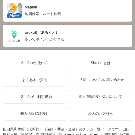
Mapion
地図検索・ルート検索
aruku&（あるくと）
歩いてポイントが貯まる
Shufoo!の使い方
Shufoo!とは
よくあるご質問
ご利用についてのお問い合わせ
「Shufoo!」利用規約
個人情報の取り扱いについて
個人情報保護方針
法人のお客様へ
山口県和木町（玖珂郡）（保険・共済・金融）のチラシ一覧ページです。山口
県和木町（玖珂郡）周辺店舗のお得なセールやキャンペーン、期間限定の特売